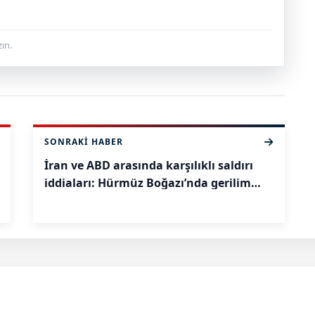
ın.
SONRAKI HABER
İran ve ABD arasında karşılıklı saldırı
iddiaları: Hürmüz Boğazı’nda gerilim
tırmanıyor