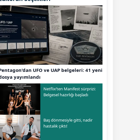
Pentagon'dan UFO ve UAP belgeleri: 41 yeni
dosya yayımlandı
Netflix’ten Manifest sürprizi:
Belgesel hazırlığı başladı
Baş dönmesiyle gitti, nadir
hastalık çıktı!