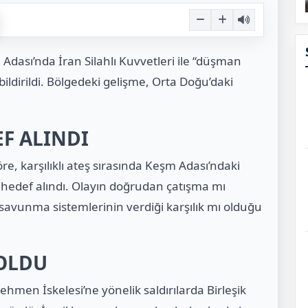
Adası’nda İran Silahlı Kuvvetleri ile “düşman
ı bildirildi. Bölgedeki gelişme, Orta Doğu’daki
EF ALINDI
re, karşılıklı ateş sırasında Keşm Adası’ndaki
i hedef alındı. Olayın doğrudan çatışma mı
savunma sistemlerinin verdiği karşılık mı olduğu
 OLDU
Behmen İskelesi’ne yönelik saldırılarda
Birleşik