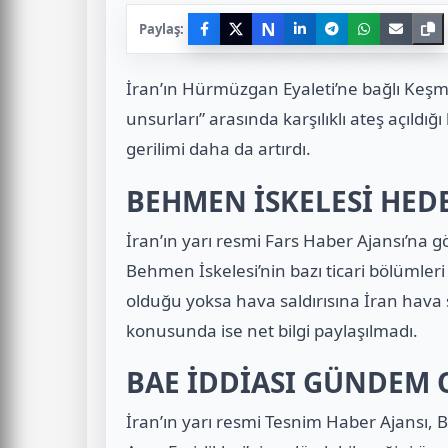
N
Paylaş:
İran
’ın Hürmüzgan Eyaleti’ne bağlı Keşm 
unsurları” arasında karşılıklı ateş açıldığ
gerilimi daha da artırdı.
BEHMEN İSKELESİ HED
İran’ın yarı resmi Fars Haber Ajansı’na gö
Behmen İskelesi’nin bazı ticari bölümler
olduğu yoksa hava saldırısına İran hava 
konusunda ise net bilgi paylaşılmadı.
BAE İDDİASI GÜNDEM
İran’ın yarı resmi Tesnim Haber Ajansı, 