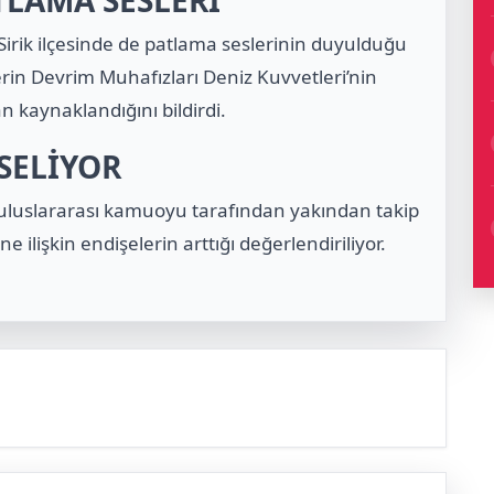
ATLAMA SESLERİ
rik ilçesinde de patlama seslerinin duyulduğu
lerin Devrim Muhafızları Deniz Kuvvetleri’nin
n kaynaklandığını bildirdi.
SELİYOR
uluslararası kamuoyu tarafından yakından takip
ne ilişkin endişelerin arttığı değerlendiriliyor.