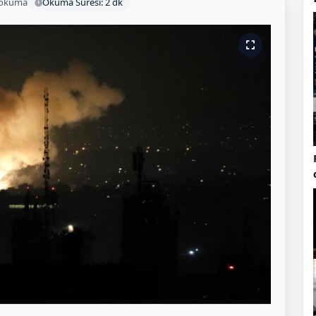
 okuma
Okuma Süresi: 2 dk