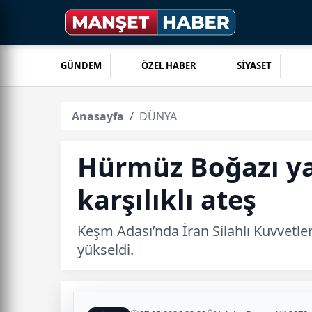
GÜNDEM
ÖZEL HABER
SİYASET
Anasayfa
DÜNYA
Hürmüz Boğazı ya
karşılıklı ateş
Keşm Adası’nda İran Silahlı Kuvvetleri
yükseldi.