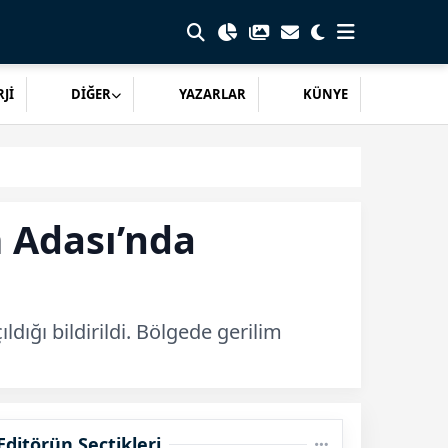
Jİ
DİĞER
YAZARLAR
KÜNYE
 Adası’nda
ldığı bildirildi. Bölgede gerilim
Editörün Seçtikleri