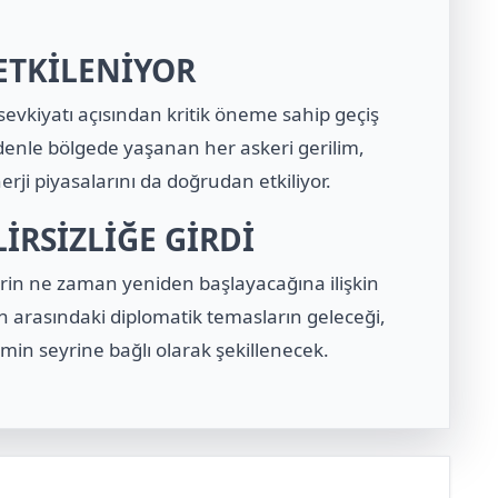
 ETKİLENİYOR
sevkiyatı açısından kritik öneme sahip geçiş
edenle bölgede yaşanan her askeri gerilim,
rji piyasalarını da doğrudan etkiliyor.
İRSİZLİĞE GİRDİ
rin ne zaman yeniden başlayacağına ilişkin
n arasındaki diplomatik temasların geleceği,
min seyrine bağlı olarak şekillenecek.