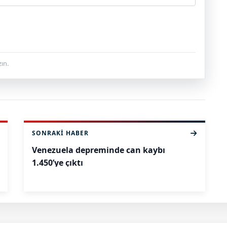
ın.
SONRAKI HABER
Venezuela depreminde can kaybı
1.450’ye çıktı