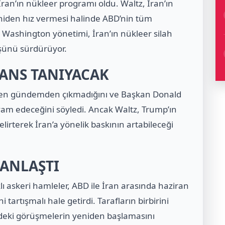
ran’ın nükleer programı oldu. Waltz, İran’ın
eniden hız vermesi halinde ABD’nin tüm
. Washington yönetimi, İran’ın nükleer silah
şünü sürdürüyor.
ANS TANIYACAK
men gündemden çıkmadığını ve Başkan Donald
am edeceğini söyledi. Ancak Waltz, Trump’ın
irterek İran’a yönelik baskının artabileceği
GANLAŞTI
klı askeri hamleler, ABD ile İran arasında haziran
artışmalı hale getirdi. Tarafların birbirini
e’deki görüşmelerin yeniden başlamasını