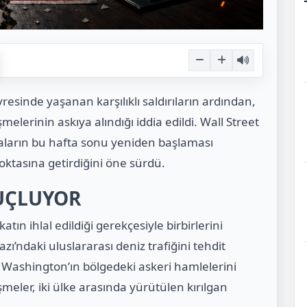
esinde yaşanan karşılıklı saldırıların ardından,
elerinin askıya alındığı iddia edildi. Wall Street
aların bu hafta sonu yeniden başlaması
ktasına getirdiğini öne sürdü.
SUÇLUYOR
ın ihlal edildiği gerekçesiyle birbirlerini
ı’ndaki uluslararası deniz trafiğini tehdit
 Washington’ın bölgedeki askeri hamlelerini
şmeler, iki ülke arasında yürütülen kırılgan