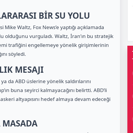
ARARASI BİR SU YOLU
isi Mike Waltz, Fox News’e yaptığı açıklamada
u olduğunu vurguladı. Waltz, İran’ın bu stratejik
emi trafiğini engellemeye yönelik girişimlerinin
ını söyledi.
LIK MESAJI
 ya da ABD üslerine yönelik saldırılarını
n buna seyirci kalmayacağını belirtti. ABD’li
n askeri altyapısını hedef almaya devam edeceği
A MASADA