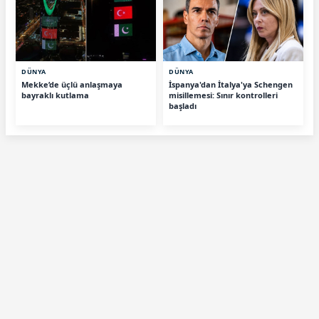
DÜNYA
DÜNYA
Mekke’de üçlü anlaşmaya
İspanya'dan İtalya'ya Schengen
bayraklı kutlama
misillemesi: Sınır kontrolleri
başladı