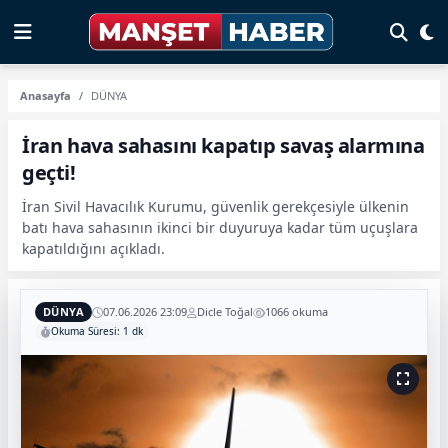
Anasayfa
DÜNYA
İran hava sahasını kapatıp savaş alarmına
geçti!
İran Sivil Havacılık Kurumu, güvenlik gerekçesiyle ülkenin
batı hava sahasının ikinci bir duyuruya kadar tüm uçuşlara
kapatıldığını açıkladı.
DÜNYA
07.06.2026 23:09
Dicle Toğal
1066 okuma
Okuma Süresi: 1 dk