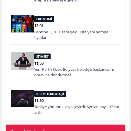
EKONOMİ
12:01
Benzine 1,10 TL zam geldi: İşte yeni pompa
fiyatları
SİYASET
11:53
Yeni Partili Özer: Bu yasa belediye başkanlarını
görevine döndürmeli
BİLİM-TEKNOLOJİ
11:50
Türkiye yönünü uzaya çevirdi: Ayrılan pay 107 kat
arttı