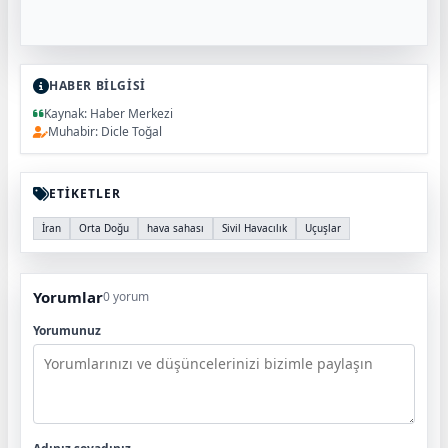
HABER BİLGİSİ
Kaynak: Haber Merkezi
Muhabir: Dicle Toğal
ETİKETLER
İran
Orta Doğu
hava sahası
Sivil Havacılık
Uçuşlar
Yorumlar
0 yorum
Yorumunuz