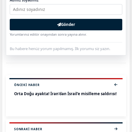
Adınız soyadınız
Gönder
Yorumlarınız editör onayından sonra yayına alınır.
Bu habere henüz yorum yapılmamış. İlk yorumu siz yazın.
ÖNCEKI HABER
Orta Doğu ayakta! İran’dan İsrail’e misilleme saldırısı!
SONRAKI HABER