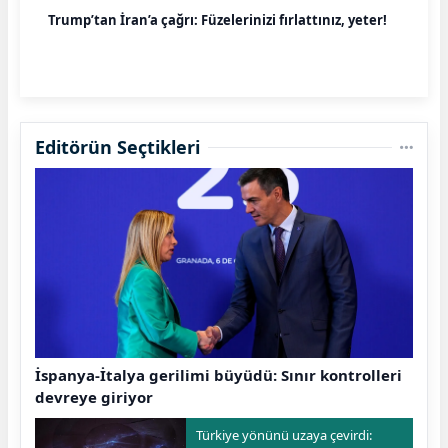
Trump’tan İran’a çağrı: Füzelerinizi fırlattınız, yeter!
Editörün Seçtikleri
İspanya-İtalya gerilimi büyüdü: Sınır kontrolleri
devreye giriyor
Türkiye yönünü uzaya çevirdi: