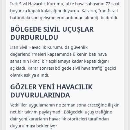
Irak Sivil Havacılık Kurumu, ülke hava sahasının 72 saat
boyunca kapalı kalacağını duyurdu. Kararın, İran-İsrail
hattındaki son gelişmelerin ardından alındığı bildirildi.
BÖLGEDE SİVİL UÇUŞLAR
DURDURULDU
İran Sivil Havacılık Kurumu da güvenlik
değerlendirmeleri kapsamında ülkenin batı hava
sahasının ikinci bir açıklamaya kadar kapatıldığını
açıkladı. Karar sonrası bölgede sivil hava trafiği geçici
olarak askıya alındı.
GÖZLER YENİ HAVACILIK
DUYURULARINDA
Yetkililer, uygulamanın ne zaman sona ereceğine ilişkin
net bir takvim paylaşmadı. Bölgedeki uçuş trafiğine
dair yeni kararların havacılık otoriteleri tarafından
duyurulması bekleniyor.