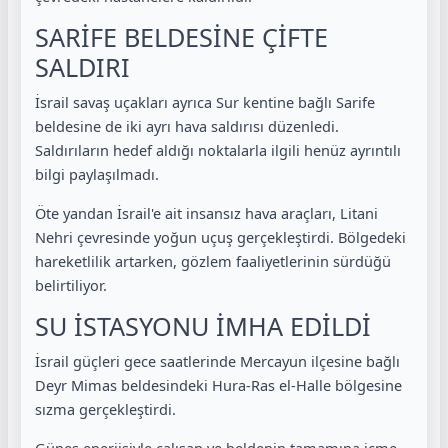
SARİFE BELDESİNE ÇİFTE
SALDIRI
İsrail savaş uçakları ayrıca Sur kentine bağlı Sarife
beldesine de iki ayrı hava saldırısı düzenledi.
Saldırıların hedef aldığı noktalarla ilgili henüz ayrıntılı
bilgi paylaşılmadı.
Öte yandan İsrail'e ait insansız hava araçları, Litani
Nehri çevresinde yoğun uçuş gerçekleştirdi. Bölgedeki
hareketlilik artarken, gözlem faaliyetlerinin sürdüğü
belirtiliyor.
SU İSTASYONU İMHA EDİLDİ
İsrail güçleri gece saatlerinde Mercayun ilçesine bağlı
Deyr Mimas beldesindeki Hura-Ras el-Halle bölgesine
sızma gerçekleştirdi.
Güneş enerjisiyle çalışan ve beldenin tamamına içme