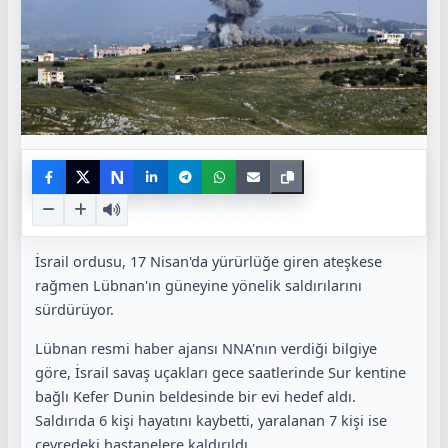
N
İsrail ordusu, 17 Nisan'da yürürlüğe giren ateşkese
rağmen Lübnan'ın güneyine yönelik saldırılarını
sürdürüyor.
Lübnan resmi haber ajansı NNA'nın verdiği bilgiye
göre, İsrail savaş uçakları gece saatlerinde Sur kentine
bağlı Kefer Dunin beldesinde bir evi hedef aldı.
Saldırıda 6 kişi hayatını kaybetti, yaralanan 7 kişi ise
çevredeki hastanelere kaldırıldı.