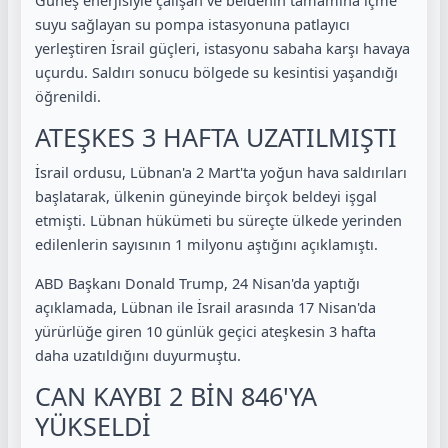
suyu sağlayan su pompa istasyonuna patlayıcı
yerleştiren İsrail güçleri, istasyonu sabaha karşı havaya
uçurdu. Saldırı sonucu bölgede su kesintisi yaşandığı
öğrenildi.
ATEŞKES 3 HAFTA UZATILMIŞTI
İsrail ordusu, Lübnan'a 2 Mart'ta yoğun hava saldırıları
başlatarak, ülkenin güneyinde birçok beldeyi işgal
etmişti. Lübnan hükümeti bu süreçte ülkede yerinden
edilenlerin sayısının 1 milyonu aştığını açıklamıştı.
ABD Başkanı Donald Trump, 24 Nisan'da yaptığı
açıklamada, Lübnan ile İsrail arasında 17 Nisan'da
yürürlüğe giren 10 günlük geçici ateşkesin 3 hafta
daha uzatıldığını duyurmuştu.
CAN KAYBI 2 BİN 846'YA
YÜKSELDİ