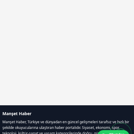
Manşet Haber
Manşet Haber, Türkiye ve dünyadan en güncel gelişmeleri tarafsız ve hızlı bir
şekilde okuyucularına ulaştıran haber portalıdır. Siyaset, ekonomi, spor,
teknoloji, kültür-sanat ve yaşam kategorilerinde doğru, güvenilir ve anlık