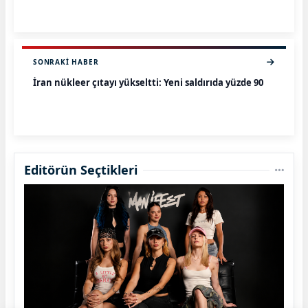
SONRAKI HABER
İran nükleer çıtayı yükseltti: Yeni saldırıda yüzde 90
Editörün Seçtikleri