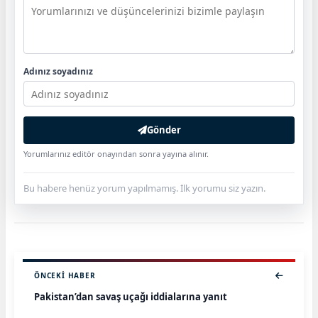
Adınız soyadınız
Gönder
Yorumlarınız editör onayından sonra yayına alınır.
Bu habere henüz yorum yapılmamış. İlk yorumu siz yazın.
ÖNCEKI HABER
Pakistan’dan savaş uçağı iddialarına yanıt