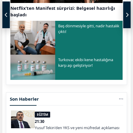
Netflix’ten Manifest sürprizi: Belgesel hazırlığı
başladı
Baş dönmesiyle gitti, nadir hastalık
çıktı!
Turkovac ekibi kene hastalığına
karşı aşı geliştiriyor!
Son Haberler
EĞİTİM
21:30
Yusuf Tekin'den YKS ve yeni müfredat açıklaması