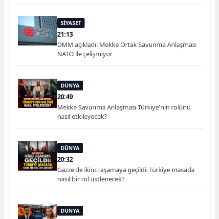
SİYASET
21:13
DMM açıkladı: Mekke Ortak Savunma Anlaşması
NATO ile çelişmiyor
DÜNYA
20:49
Mekke Savunma Anlaşması Türkiye'nin rolünü
nasıl etkileyecek?
DÜNYA
20:32
Gazze'de ikinci aşamaya geçildi: Türkiye masada
nasıl bir rol üstlenecek?
DÜNYA