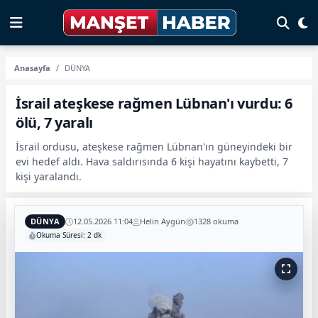
Anasayfa
DÜNYA
İsrail ateşkese rağmen Lübnan'ı vurdu: 6
ölü, 7 yaralı
İsrail ordusu, ateşkese rağmen Lübnan'ın güneyindeki bir
evi hedef aldı. Hava saldırısında 6 kişi hayatını kaybetti, 7
kişi yaralandı.
DÜNYA
12.05.2026 11:04
Helin Aygün
1328 okuma
Okuma Süresi: 2 dk