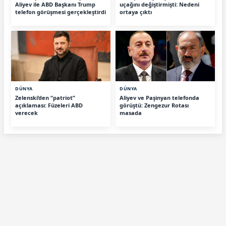
Aliyev ile ABD Başkanı Trump
uçağını değiştirmişti: Nedeni
telefon görüşmesi gerçekleştirdi
ortaya çıktı
DÜNYA
DÜNYA
Zelenski’den “patriot”
Aliyev ve Paşinyan telefonda
açıklaması: Füzeleri ABD
görüştü: Zengezur Rotası
verecek
masada