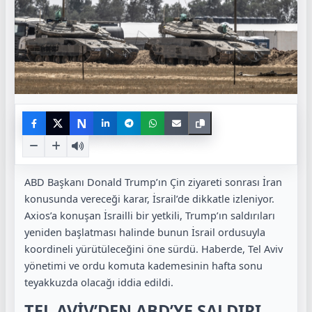
N
ABD Başkanı Donald Trump’ın Çin ziyareti sonrası İran
konusunda vereceği karar, İsrail’de dikkatle izleniyor.
Axios’a konuşan İsrailli bir yetkili, Trump’ın saldırıları
yeniden başlatması halinde bunun İsrail ordusuyla
koordineli yürütüleceğini öne sürdü. Haberde, Tel Aviv
yönetimi ve ordu komuta kademesinin hafta sonu
teyakkuzda olacağı iddia edildi.
TEL AVİV’DEN ABD’YE SALDIRI