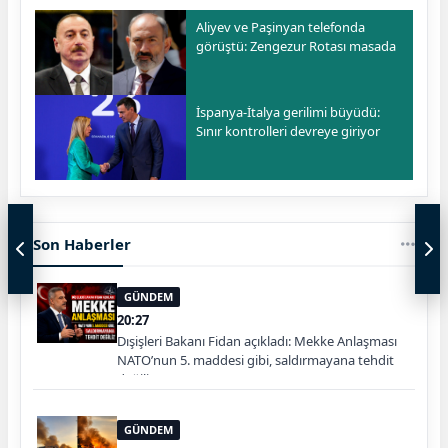
Aliyev ve Paşinyan telefonda
görüştü: Zengezur Rotası masada
İspanya-İtalya gerilimi büyüdü:
Sınır kontrolleri devreye giriyor
Son Haberler
GÜNDEM
20:27
Dışişleri Bakanı Fidan açıkladı: Mekke Anlaşması
NATO’nun 5. maddesi gibi, saldırmayana tehdit
değiliz
GÜNDEM