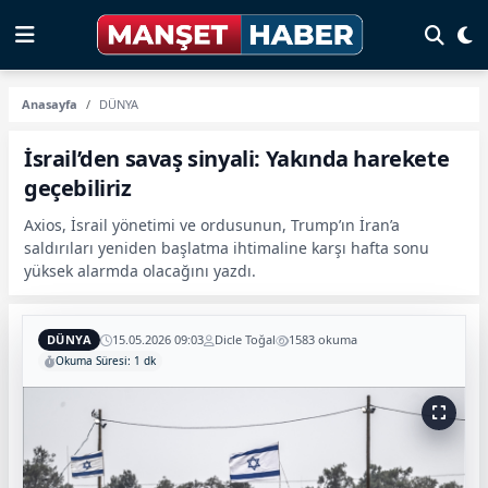
Anasayfa
DÜNYA
İsrail’den savaş sinyali: Yakında harekete
geçebiliriz
Axios, İsrail yönetimi ve ordusunun, Trump’ın İran’a
saldırıları yeniden başlatma ihtimaline karşı hafta sonu
yüksek alarmda olacağını yazdı.
DÜNYA
15.05.2026 09:03
Dicle Toğal
1583 okuma
Okuma Süresi: 1 dk