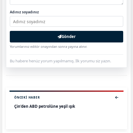
Adınız soyadınız
Gönder
Yorumlarınız editör onayından sonra yayına alınır.
Bu habere henüz yorum yapılmamış. İlk yorumu siz yazın.
ÖNCEKI HABER
Çin’den ABD petrolüne yeşil ışık