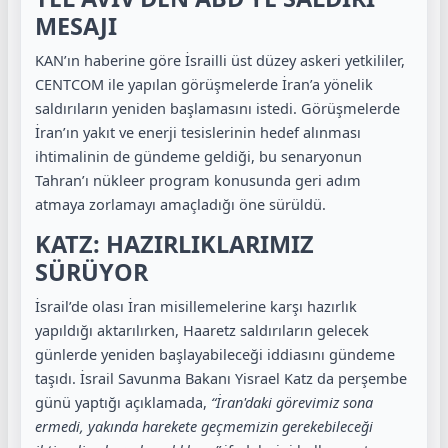
MESAJI
KAN’ın haberine göre İsrailli üst düzey askeri yetkililer,
CENTCOM ile yapılan görüşmelerde İran’a yönelik
saldırıların yeniden başlamasını istedi. Görüşmelerde
İran’ın yakıt ve enerji tesislerinin hedef alınması
ihtimalinin de gündeme geldiği, bu senaryonun
Tahran’ı nükleer program konusunda geri adım
atmaya zorlamayı amaçladığı öne sürüldü.
KATZ: HAZIRLIKLARIMIZ
SÜRÜYOR
İsrail’de olası İran misillemelerine karşı hazırlık
yapıldığı aktarılırken, Haaretz saldırıların gelecek
günlerde yeniden başlayabileceği iddiasını gündeme
taşıdı. İsrail Savunma Bakanı Yisrael Katz da perşembe
günü yaptığı açıklamada,
“İran'daki görevimiz sona
ermedi, yakında harekete geçmemizin gerekebileceği