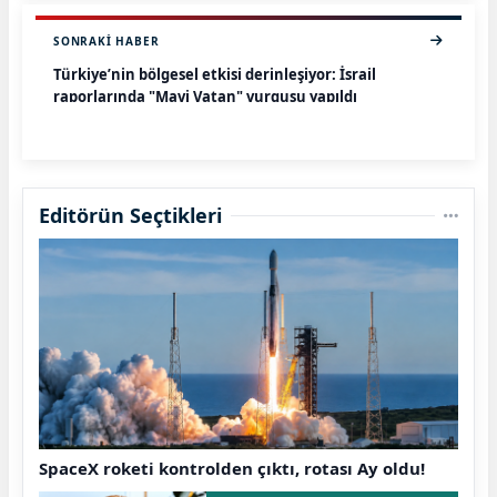
SONRAKI HABER
Türkiye’nin bölgesel etkisi derinleşiyor: İsrail
raporlarında "Mavi Vatan" vurgusu yapıldı
Editörün Seçtikleri
SpaceX roketi kontrolden çıktı, rotası Ay oldu!