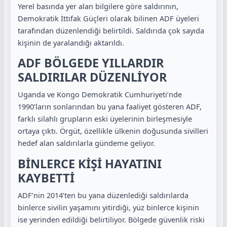
Yerel basında yer alan bilgilere göre saldırının,
Demokratik İttifak Güçleri olarak bilinen ADF üyeleri
tarafından düzenlendiği belirtildi. Saldırıda çok sayıda
kişinin de yaralandığı aktarıldı.
ADF BÖLGEDE YILLARDIR
SALDIRILAR DÜZENLİYOR
Uganda ve Kongo Demokratik Cumhuriyeti’nde
1990’ların sonlarından bu yana faaliyet gösteren ADF,
farklı silahlı grupların eski üyelerinin birleşmesiyle
ortaya çıktı. Örgüt, özellikle ülkenin doğusunda sivilleri
hedef alan saldırılarla gündeme geliyor.
BİNLERCE KİŞİ HAYATINI
KAYBETTİ
ADF’nin 2014’ten bu yana düzenlediği saldırılarda
binlerce sivilin yaşamını yitirdiği, yüz binlerce kişinin
ise yerinden edildiği belirtiliyor. Bölgede güvenlik riski