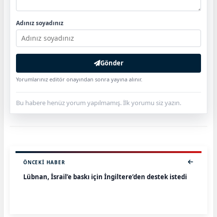
Adınız soyadınız
Gönder
Yorumlarınız editör onayından sonra yayına alınır.
Bu habere henüz yorum yapılmamış. İlk yorumu siz yazın.
ÖNCEKI HABER
Lübnan, İsrail’e baskı için İngiltere’den destek istedi