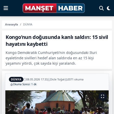
Anasayfa
DÜNYA
Kongo’nun doğusunda kanlı saldırı: 15 sivil
hayatını kaybetti
Kongo Demokratik Cumhuriyeti’nin doğusundaki Ituri
eyaletinde sivilleri hedef alan saldırıda en az 15 kişi
yaşamını yitirdi, çok sayıda kişi yaralandı.
DÜNYA
08.05.2026 17:33
Dicle Toğal
2071 okuma
Okuma Süresi: 1 dk