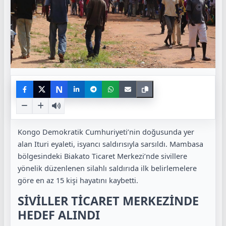
N
Kongo Demokratik Cumhuriyeti’nin doğusunda yer
alan Ituri eyaleti, isyancı saldırısıyla sarsıldı. Mambasa
bölgesindeki Biakato Ticaret Merkezi’nde sivillere
yönelik düzenlenen silahlı saldırıda ilk belirlemelere
göre en az 15 kişi hayatını kaybetti.
SİVİLLER TİCARET MERKEZİNDE
HEDEF ALINDI