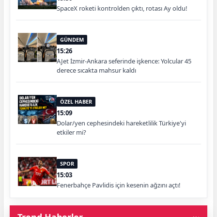
SpaceX roketi kontrolden çıktı, rotası Ay oldu!
GÜNDEM
15:26
AJet İzmir-Ankara seferinde işkence: Yolcular 45
derece sıcakta mahsur kaldı
ÖZEL HABER
15:09
Dolar/yen cephesindeki hareketlilik Türkiye'yi
etkiler mi?
SPOR
15:03
Fenerbahçe Pavlidis için kesenin ağzını açtı!