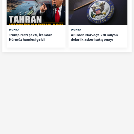
DÜNYA
DÜNYA
Trump resti çekti, İran’dan
ABD’den Norveç’e 270 milyon
Hürmüz hamlesi geldi
dolarlık askeri satış onayı