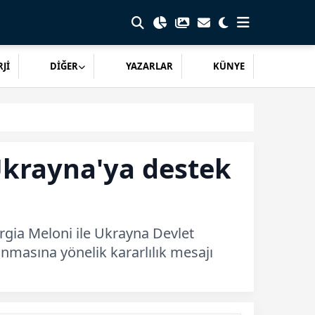
Jİ
DİĞER
YAZARLAR
KÜNYE
Ukrayna'ya destek
gia Meloni ile Ukrayna Devlet
nmasına yönelik kararlılık mesajı