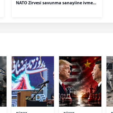
NATO Zirvesi savunma sanayiine ivme
kazandıracak