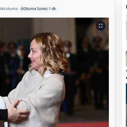
644 okuma
Okuma Süresi: 1 dk