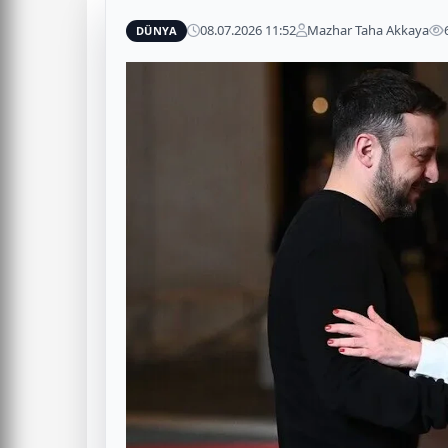
08.07.2026 11:52
Mazhar Taha Akkaya
DÜNYA