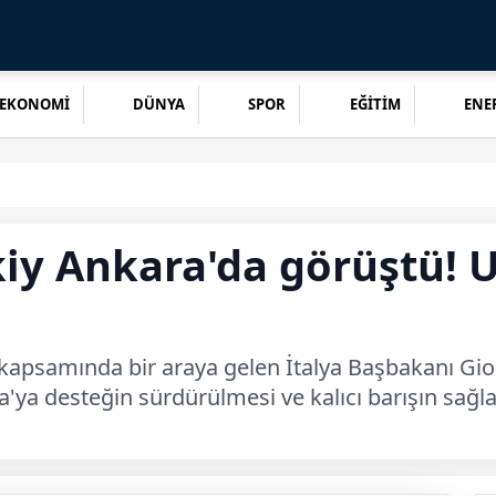
EKONOMİ
DÜNYA
SPOR
EĞİTİM
ENER
kiy Ankara'da görüştü! 
apsamında bir araya gelen İtalya Başbakanı Gior
'ya desteğin sürdürülmesi ve kalıcı barışın sağla