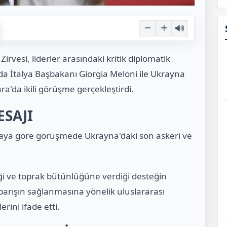
vesi, liderler arasındaki kritik diplomatik
a İtalya Başbakanı Giorgia Meloni ile Ukrayna
a'da ikili görüşme gerçekleştirdi.
ESAJI
maya göre görüşmede Ukrayna'daki son askeri ve
ği ve toprak bütünlüğüne verdiği desteğin
r barışın sağlanmasına yönelik uluslararası
rini ifade etti.