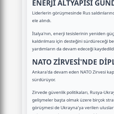
ENERJİ ALTYAPISI GÜ
Liderlerin görüşmesinde Rus saldırıların
ele alındı.
İtalya'nın, enerji tesislerinin yeniden gü
kaldırılması için desteğini sürdüreceği be
yardımların da devam edeceği kaydedildi
NATO ZİRVESİ'NDE DİP
Ankara'da devam eden NATO Zirvesi kapsamı
sürdürüyor.
Zirvede güvenlik politikaları, Rusya-Ukra
gelişmeler başta olmak üzere birçok stra
görüşmesi de Ukrayna'ya verilen uluslar