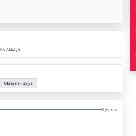
ha Akkaya
Ukrayna - İtalya
0 yorum