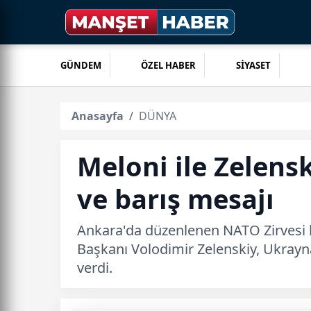
GÜNDEM
ÖZEL HABER
SİYASET
Anasayfa
DÜNYA
Meloni ile Zelens
ve barış mesajı
Ankara'da düzenlenen NATO Zirvesi k
Başkanı Volodimir Zelenskiy, Ukrayna
verdi.