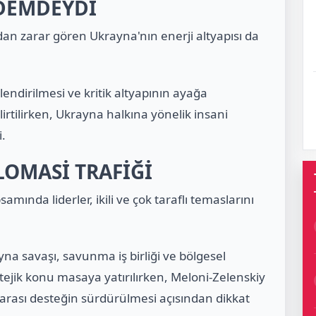
NDEMDEYDİ
dan zarar gören Ukrayna'nın enerji altyapısı da
çlendirilmesi ve kritik altyapının ayağa
lirtilirken, Ukrayna halkına yönelik insani
.
LOMASİ TRAFİĞİ
nda liderler, ikili ve çok taraflı temaslarını
yna savaşı, savunma iş birliği ve bölgesel
tejik konu masaya yatırılırken, Meloni-Zelenskiy
arası desteğin sürdürülmesi açısından dikkat