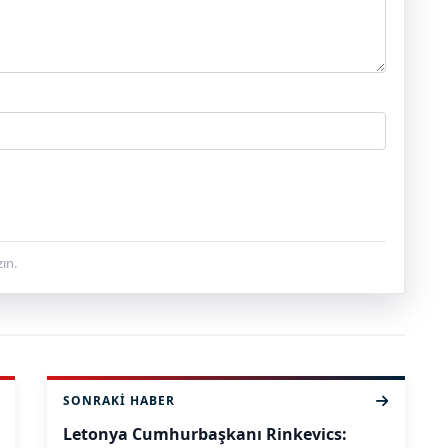
ın.
SONRAKI HABER
Letonya Cumhurbaşkanı Rinkevics: