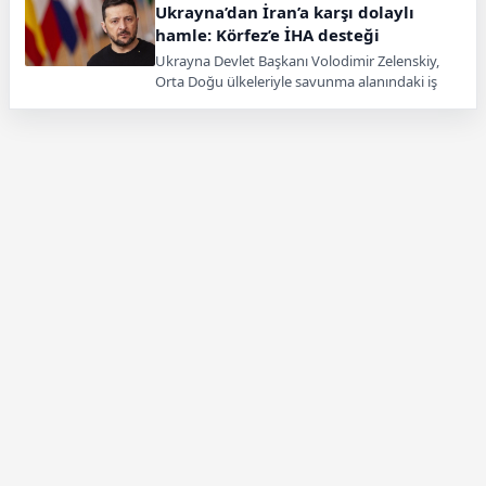
Ukrayna’dan İran’a karşı dolaylı
hamle: Körfez’e İHA desteği
Ukrayna Devlet Başkanı Volodimir Zelenskiy,
Orta Doğu ülkeleriyle savunma alanındaki iş
birliklerinin genişlediğini açıkladı.