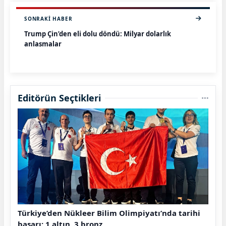
SONRAKI HABER
Trump Çin’den eli dolu döndü: Milyar dolarlık
anlaşmalar
Editörün Seçtikleri
Türkiye’den Nükleer Bilim Olimpiyatı’nda tarihi
başarı: 1 altın, 3 bronz