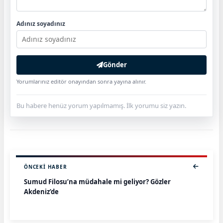
Adınız soyadınız
Gönder
Yorumlarınız editör onayından sonra yayına alınır.
Bu habere henüz yorum yapılmamış. İlk yorumu siz yazın.
ÖNCEKI HABER
Sumud Filosu’na müdahale mi geliyor? Gözler
Akdeniz’de