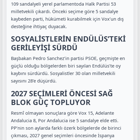
109 sandalyeli yerel parlamentoda Halk Partisi 53
milletvekili çıkardı. Önceki seçime göre 5 sandalye
kaybeden parti, hükümeti kurabilmek için Vox’un dış
desteğine ihtiyaç duyacak.
SOSYALİSTLERİN ENDÜLÜS’TEKİ
GERİLEYİŞİ SÜRDÜ
Başbakan Pedro Sanchez’in partisi PSOE, geçmişte en
güçlü olduğu bölgelerden biri sayılan Endülüs’te oy
kaybını sürdürdü. Sosyalistler 30 olan milletvekili
sayısını 28’e düşürdü.
2027 SEÇİMLERİ ÖNCESİ SAĞ
BLOK GÜÇ TOPLUYOR
Resmî olmayan sonuçlara göre Vox 15, Adelante
Andalucia 8, Por Andalucia ise 5 sandalye elde etti.
PP’nin son aylarda farklı özerk bölgelerde de birinci
çıkması, 2027 genel seçimleri öncesinde İspanya