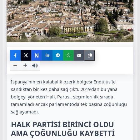
N
İspanya’nın en kalabalık özerk bölgesi Endülüs’te
sandıktan bir kez daha sağ çıktı. 2019’dan bu yana
bölgeyi yöneten Halk Partisi, seçimleri ilk sırada
tamamladı ancak parlamentoda tek başına çoğunluğu
sağlayamadı.
HALK PARTİSİ BİRİNCİ OLDU
AMA ÇOĞUNLUĞU KAYBETTİ