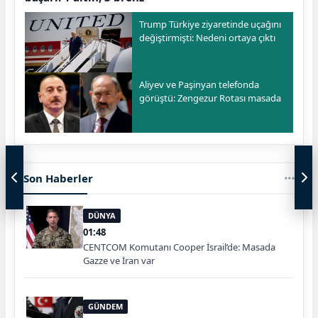
Trump Türkiye ziyaretinde uçağını
değiştirmişti: Nedeni ortaya çıktı
Aliyev ve Paşinyan telefonda
görüştü: Zengezur Rotası masada
Son Haberler
DÜNYA
01:48
CENTCOM Komutanı Cooper İsrail’de: Masada
Gazze ve İran var
GÜNDEM