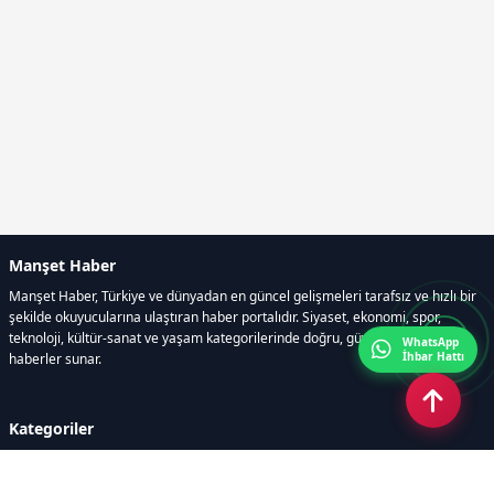
Manşet Haber
Manşet Haber, Türkiye ve dünyadan en güncel gelişmeleri tarafsız ve hızlı bir
şekilde okuyucularına ulaştıran haber portalıdır. Siyaset, ekonomi, spor,
teknoloji, kültür-sanat ve yaşam kategorilerinde doğru, güvenilir ve anlık
WhatsApp
İhbar Hattı
haberler sunar.
Kategoriler
GÜNDEM
ÖZEL HABER