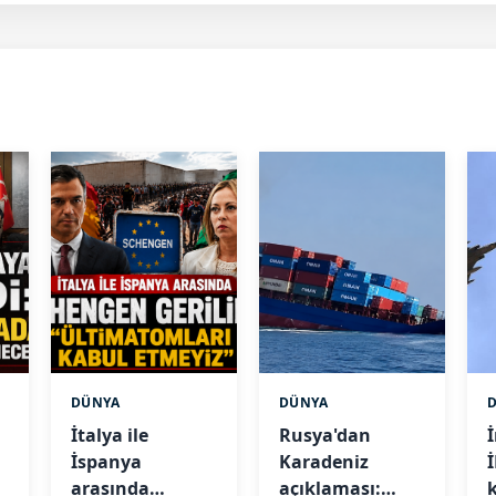
DÜNYA
DÜNYA
İtalya ile
Rusya'dan
İspanya
Karadeniz
arasında
açıklaması:
k