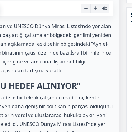
ulunan ve UNESCO Dünya Mirası Listesi’nde yer alan
a başlattığı çalışmalar bölgedeki gerilimi yeniden
pılan açıklamada, eski şehir bölgesindeki “Ayn el-
binasının çatısı üzerinde bazı İsrail birimlerince
 içeriğine ve amacına ilişkin net bilgi
 açısından tartışma yarattı.
KU HEDEF ALINIYOR”
sadece bir teknik çalışma olmadığını, kentin
leyen daha geniş bir politikanın parçası olduğunu
lerin yerel ve uluslararası hukuka aykırı yeni
fade edildi. UNESCO Dünya Mirası Listesi’nde yer