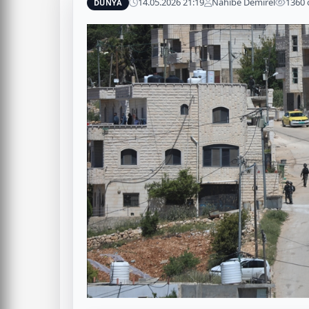
14.05.2026 21:19
Nahibe Demirel
1360
DÜNYA