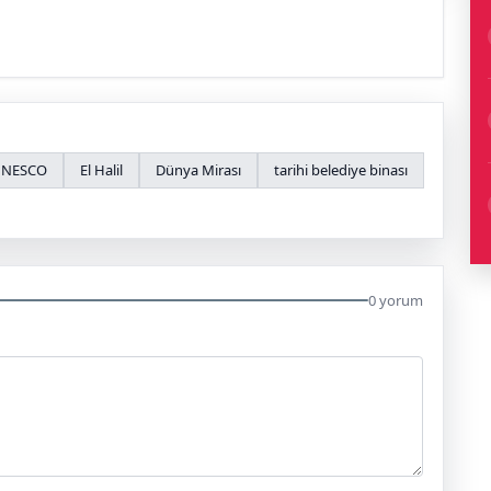
NESCO
El Halil
Dünya Mirası
tarihi belediye binası
0 yorum