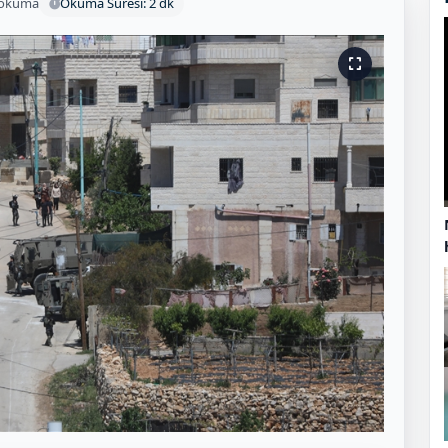
 okuma
Okuma Süresi: 2 dk