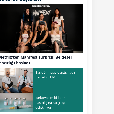
Netflix’ten Manifest sürprizi: Belgesel
hazırlığı başladı
Baş dönmesiyle gitti, nadir
hastalık çıktı!
Turkovac ekibi kene
hastalığına karşı aşı
geliştiriyor!