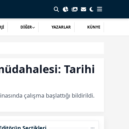
Jİ
DİĞER
YAZARLAR
KÜNYE
müdahalesi: Tarihi
nasında çalışma başlattığı bildirildi.
Editörün Seçtikleri