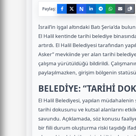
N
Paylaş:
İsrail’in işgal altındaki Batı Şeria’da b
El Halil kentinde tarihi belediye binasınd
artırdı. El Halil Belediyesi tarafından ya
Asker” mevkiinde yer alan tarihi belediye 
çalışma yürütüldüğü bildirildi. Çalışmanın
paylaşılmazken, girişim bölgenin statüsü
BELEDİYE: “TARİHİ DO
El Halil Belediyesi, yapılan müdahalenin 
tarihi dokusunu ve kutsal alanlarını etki
savundu. Açıklamada, söz konusu faaliyet
bir fiili durum oluşturma riski taşıdığı i