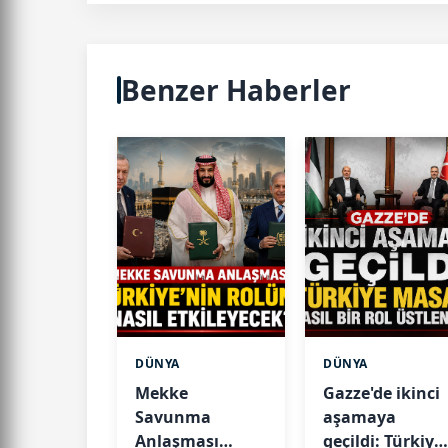
Benzer Haberler
DÜNYA
DÜNYA
Mekke
Gazze'de ikinci
Savunma
aşamaya
Anlaşması
geçildi: Türkiye