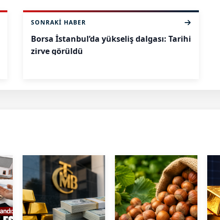
SONRAKI HABER
Borsa İstanbul’da yükseliş dalgası: Tarihi
zirve görüldü