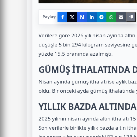
N
Paylaş:
Verilere göre 2026 yılı nisan ayında altın 
düşüşle 5 bin 294 kilogram seviyesine geri
yüzde 15,5 oranında azalmıştı.
GÜMÜŞ İTHALATINDA 
Nisan ayında gümüş ithalatı ise aylık ba
oldu. Bir önceki ayda gümüş ithalatında y
YILLIK BAZDA ALTINDA
2025 yılının nisan ayında altın ithalatı 
Son verilerle birlikte yıllık bazda altın 
ise geçen yılın aynı ayındaki 83 bin 138 