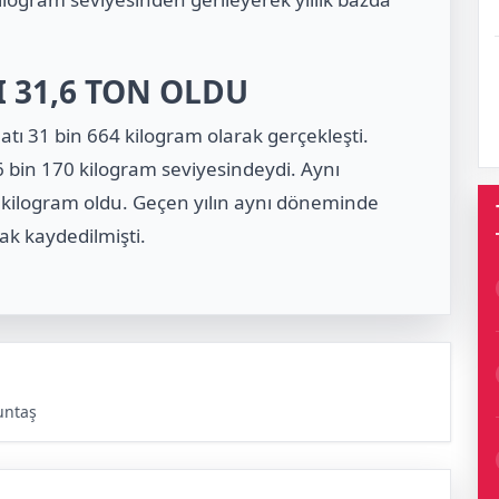
I 31,6 TON OLDU
tı 31 bin 664 kilogram olarak gerçekleşti.
bin 170 kilogram seviyesindeydi. Aynı
 kilogram oldu. Geçen yılın aynı döneminde
ak kaydedilmişti.
untaş