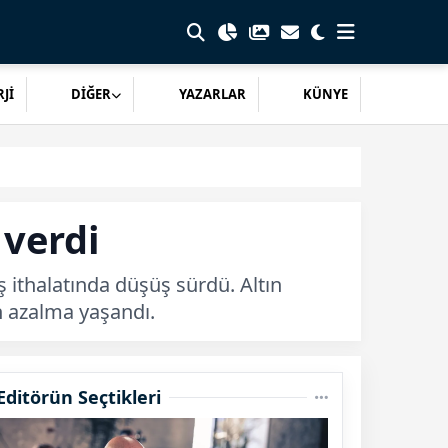
Jİ
DİĞER
YAZARLAR
KÜNYE
 verdi
 ithalatında düşüş sürdü. Altın
en azalma yaşandı.
Editörün Seçtikleri