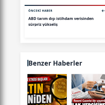
ÖNCEKI HABER
ABD tarım dışı istihdam verisinden
sürpriz yükseliş
Benzer Haberler