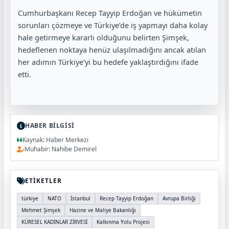
Cumhurbaşkanı Recep Tayyip Erdoğan ve hükümetin
sorunları çözmeye ve Türkiye’de iş yapmayı daha kolay
hale getirmeye kararlı olduğunu belirten Şimşek,
hedeflenen noktaya henüz ulaşılmadığını ancak atılan
her adımın Türkiye’yi bu hedefe yaklaştırdığını ifade
etti.
HABER BİLGİSİ
Kaynak: Haber Merkezi
Muhabir: Nahibe Demirel
ETİKETLER
türkiye
NATO
İstanbul
Recep Tayyip Erdoğan
Avrupa Birliği
Mehmet Şimşek
Hazine ve Maliye Bakanlığı
KÜRESEL KADINLAR ZİRVESİ
Kalkınma Yolu Projesi