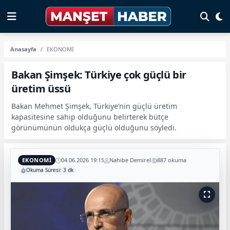
Anasayfa
EKONOMİ
Bakan Şimşek: Türkiye çok güçlü bir
üretim üssü
Bakan Mehmet Şimşek, Türkiye’nin güçlü üretim
kapasitesine sahip olduğunu belirterek bütçe
görünümünün oldukça güçlü olduğunu söyledi.
EKONOMİ
04.06.2026 19:15
Nahibe Demirel
887 okuma
Okuma Süresi: 3 dk