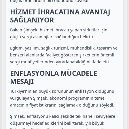
düşük oranlardan biri olduğunu söyledi.
HİZMET İHRACATINA AVANTAJ
SAĞLANIYOR
Bakan Şimşek, hizmet ihracatı yapan şirketler için
güçlü vergi avantajları sağlandığını belirtti.
Eğitim, yazılım, sağlık turizmi, mühendislik, tasarım ve
benzeri alanlarda faaliyet gösteren şirketlerin önemli
vergi muafiyetlerinden yararlanabildiğini ifade etti.
ENFLASYONLA MÜCADELE
MESAJI
Türkiye’nin en büyük sorununun enflasyon olduğunu
vurgulayan Şimşek, ekonomi programının temel
amacının fiyat istikrarını sağlamak olduğunu söyledi.
Şimşek, enflasyonu kalıcı şekilde tek haneli seviyelere
düşürmeyi hedeflediklerini belirterek, yılı büyük