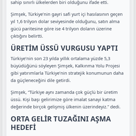
sahip sınırlı ülkelerden biri olduğunu ifade etti.
Şimşek, Türkiye’nin gayri safi yurt içi hasılasının geçen
yıl 1,6 trilyon dolar seviyesinde olduğunu, satın alma
gücü paritesine göre ise 4 trilyon doların üzerine
çıktığını belirtti.
ÜRETİM ÜSSÜ VURGUSU YAPTI
Türkiye’nin son 23 yılda yıllık ortalama yüzde 5,3
büyüdüğünü söyleyen Şimşek, Kalkınma Yolu Projesi
gibi yatırımlarla Türkiye’nin stratejik konumunun daha
da güçleneceğini dile getirdi.
Şimşek, “Türkiye aynı zamanda çok güçlü bir üretim
üssü. Kişi başı gelirimize göre imalat sanayi katma
değerinde birçok gelişmiş ülkenin üzerindeyiz.” dedi.
ORTA GELİR TUZAĞINI AŞMA
HEDEFİ