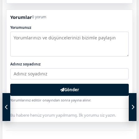
Yorumlar
0 yorum
Yorumunuz
Adınız soyadınız
Gönder
Yorumlarınız editör onayından sonra yayına alınır.
Bu habere henüz yorum yapılmamış. İlk yorumu siz yazın.