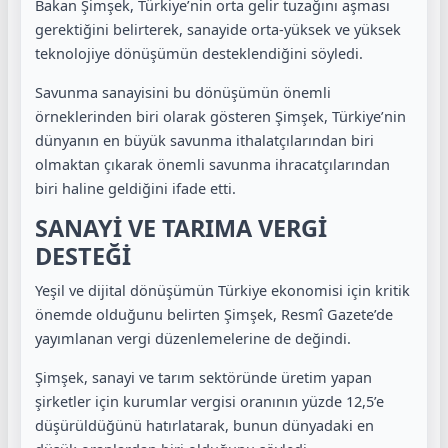
Bakan Şimşek, Türkiye’nin orta gelir tuzağını aşması
gerektiğini belirterek, sanayide orta-yüksek ve yüksek
teknolojiye dönüşümün desteklendiğini söyledi.
Savunma sanayisini bu dönüşümün önemli
örneklerinden biri olarak gösteren Şimşek, Türkiye’nin
dünyanın en büyük savunma ithalatçılarından biri
olmaktan çıkarak önemli savunma ihracatçılarından
biri haline geldiğini ifade etti.
SANAYİ VE TARIMA VERGİ
DESTEĞİ
Yeşil ve dijital dönüşümün Türkiye ekonomisi için kritik
önemde olduğunu belirten Şimşek, Resmî Gazete’de
yayımlanan vergi düzenlemelerine de değindi.
Şimşek, sanayi ve tarım sektöründe üretim yapan
şirketler için kurumlar vergisi oranının yüzde 12,5’e
düşürüldüğünü hatırlatarak, bunun dünyadaki en