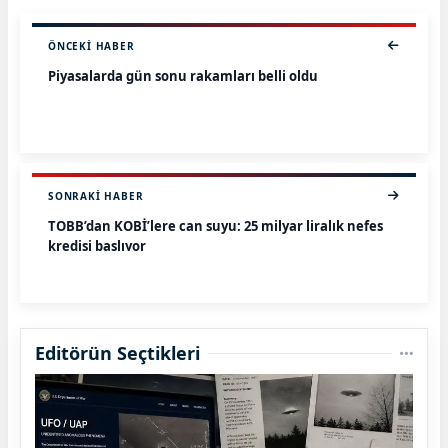
ÖNCEKI HABER
Piyasalarda gün sonu rakamları belli oldu
SONRAKI HABER
TOBB’dan KOBİ’lere can suyu: 25 milyar liralık nefes
kredisi başlıyor
Editörün Seçtikleri