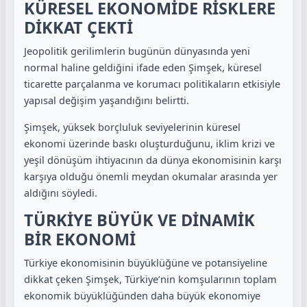
KÜRESEL EKONOMİDE RİSKLERE
DİKKAT ÇEKTİ
Jeopolitik gerilimlerin bugünün dünyasında yeni
normal haline geldiğini ifade eden Şimşek, küresel
ticarette parçalanma ve korumacı politikaların etkisiyle
yapısal değişim yaşandığını belirtti.
Şimşek, yüksek borçluluk seviyelerinin küresel
ekonomi üzerinde baskı oluşturduğunu, iklim krizi ve
yeşil dönüşüm ihtiyacının da dünya ekonomisinin karşı
karşıya olduğu önemli meydan okumalar arasında yer
aldığını söyledi.
TÜRKİYE BÜYÜK VE DİNAMİK
BİR EKONOMİ
Türkiye ekonomisinin büyüklüğüne ve potansiyeline
dikkat çeken Şimşek, Türkiye’nin komşularının toplam
ekonomik büyüklüğünden daha büyük ekonomiye