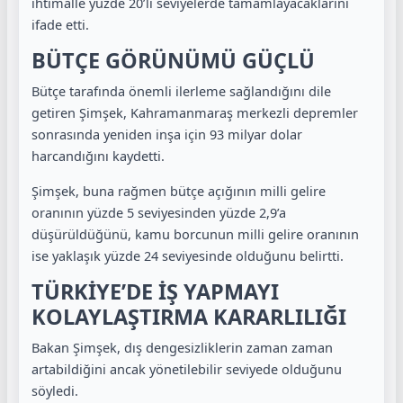
ihtimalle yüzde 20’li seviyelerde tamamlayacaklarını
ifade etti.
BÜTÇE GÖRÜNÜMÜ GÜÇLÜ
Bütçe tarafında önemli ilerleme sağlandığını dile
getiren Şimşek, Kahramanmaraş merkezli depremler
sonrasında yeniden inşa için 93 milyar dolar
harcandığını kaydetti.
Şimşek, buna rağmen bütçe açığının milli gelire
oranının yüzde 5 seviyesinden yüzde 2,9’a
düşürüldüğünü, kamu borcunun milli gelire oranının
ise yaklaşık yüzde 24 seviyesinde olduğunu belirtti.
TÜRKİYE’DE İŞ YAPMAYI
KOLAYLAŞTIRMA KARARLILIĞI
Bakan Şimşek, dış dengesizliklerin zaman zaman
artabildiğini ancak yönetilebilir seviyede olduğunu
söyledi.