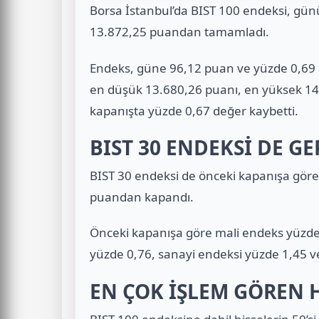
Borsa İstanbul’da BIST 100 endeksi, gü
13.872,25 puandan tamamladı.
Endeks, güne 96,12 puan ve yüzde 0,69 a
en düşük 13.680,26 puanı, en yüksek 14
kapanışta yüzde 0,67 değer kaybetti.
BIST 30 ENDEKSİ DE GE
BIST 30 endeksi de önceki kapanışa göre
puandan kapandı.
Önceki kapanışa göre mali endeks yüzde
yüzde 0,76, sanayi endeksi yüzde 1,45 ve
EN ÇOK İŞLEM GÖREN H