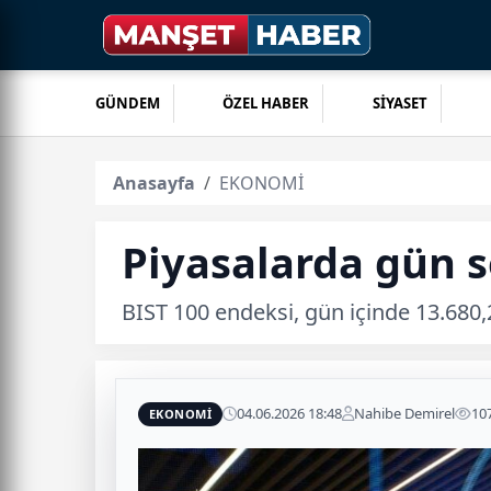
GÜNDEM
ÖZEL HABER
SİYASET
Anasayfa
EKONOMİ
Piyasalarda gün s
BIST 100 endeksi, gün içinde 13.680,
04.06.2026 18:48
Nahibe Demirel
10
EKONOMİ