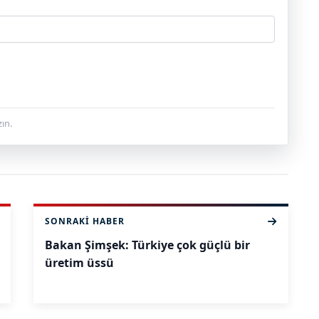
ın.
SONRAKI HABER
Bakan Şimşek: Türkiye çok güçlü bir
üretim üssü