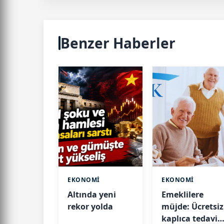
Benzer Haberler
EKONOMİ
EKONOMİ
Altında yeni
Emeklilere
rekor yolda
müjde: Ücretsiz
kaplıca tedavis