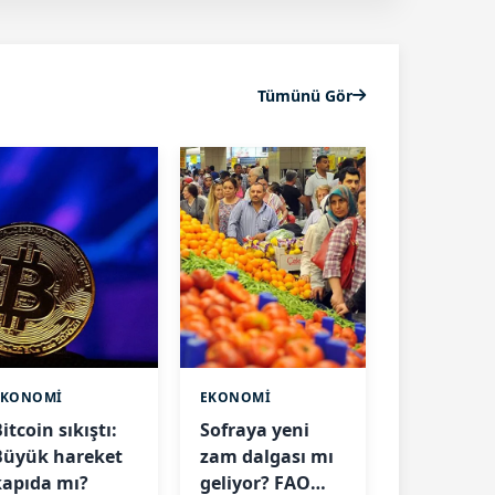
Tümünü Gör
EKONOMİ
EKONOMİ
itcoin sıkıştı:
Sofraya yeni
Büyük hareket
zam dalgası mı
kapıda mı?
geliyor? FAO