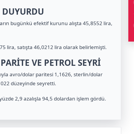
I DUYURDU
rın bugünkü efektif kurunu alışta 45,8552 lira,
 lira, satışta 46,0212 lira olarak belirlemişti.
PARİTE VE PETROL SEYRİ
ıyla avro/dolar paritesi 1,1626, sterlin/dolar
,022 düzeyinde seyretti.
 yüzde 2,9 azalışla 94,5 dolardan işlem gördü.