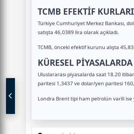
TCMB EFEKTİF KURLAR
Türkiye Cumhuriyet Merkez Bankası, dola
satışta 46,0389 lira olarak açıkladı.
TCMB, önceki efektif kurunu alışta 45,8375
KÜRESEL PİYASALARDA 
Uluslararası piyasalarda saat 18.20 itibar
paritesi 1,3437 ve dolar/yen paritesi 160
Londra Brent tipi ham petrolün varili ise