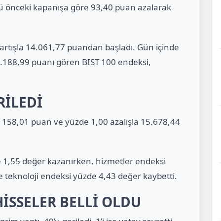
nü önceki kapanışa göre 93,40 puan azalarak
rtışla 14.061,77 puandan başladı. Gün içinde
.188,99 puanı gören BIST 100 endeksi,
RİLEDİ
 158,01 puan ve yüzde 1,00 azalışla 15.678,44
 1,55 değer kazanırken, hizmetler endeksi
 teknoloji endeksi yüzde 4,43 değer kaybetti.
İSSELER BELLİ OLDU