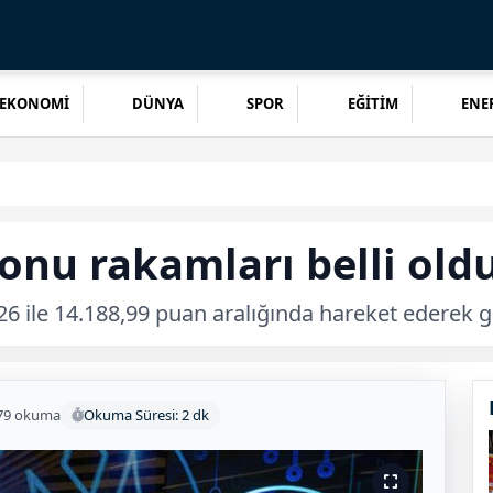
EKONOMİ
DÜNYA
SPOR
EĞİTİM
ENER
onu rakamları belli old
26 ile 14.188,99 puan aralığında hareket ederek 
79 okuma
Okuma Süresi: 2 dk