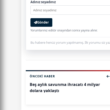
Adınız soyadınız
Gönder
Yorumlarınız editör onayından sonra yayına alınır.
Bu habere henüz yorum yapılmamış. İlk yorumu siz yaz
ÖNCEKI HABER
Beş aylık savunma ihracatı 4 milyar
dolara yaklaştı