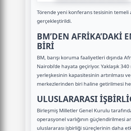
Törende yeni konferans tesisinin temeli at
gerçekleştirildi.
BM’DEN AFRİKA’DAKİ 
BİRİ
BM, barışı koruma faaliyetleri dışında Afr
Nairobi’de hayata geçiriyor. Yaklaşık 34
yerleşkesinin kapasitesinin artırılması v
merkezlerinden biri haline getirilmesi he
ULUSLARARASI İŞBİRL
Birleşmiş Milletler Genel Kurulu
tarafında
operasyonel varlığının güçlendirilmesi am
uluslararası işbirliği süreçlerinin daha e