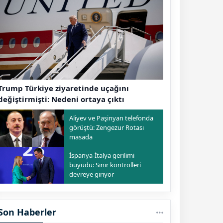
Trump Türkiye ziyaretinde uçağını
değiştirmişti: Nedeni ortaya çıktı
Aliyev ve Paşinyan telefonda
görüştü: Zengezur Rotası
masada
İspanya-İtalya gerilimi
büyüdü: Sınır kontrolleri
devreye giriyor
Son Haberler