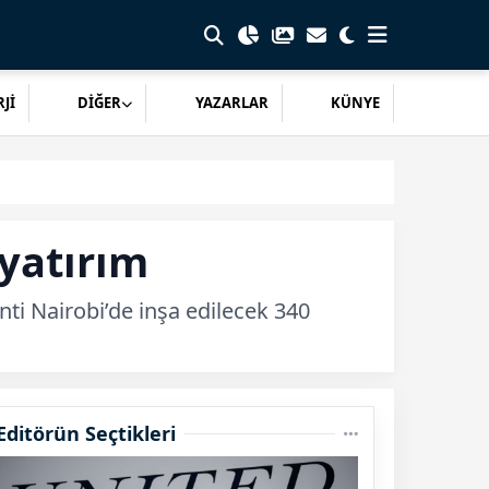
Jİ
DİĞER
YAZARLAR
KÜNYE
yatırım
nti Nairobi’de inşa edilecek 340
Editörün Seçtikleri