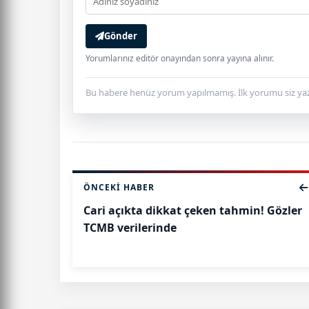
Gönder
Yorumlarınız editör onayından sonra yayına alınır.
Bu habere henüz yorum yapılmamış. İlk yorumu siz yaz
ÖNCEKI HABER
Cari açıkta dikkat çeken tahmin! Gözler
TCMB verilerinde