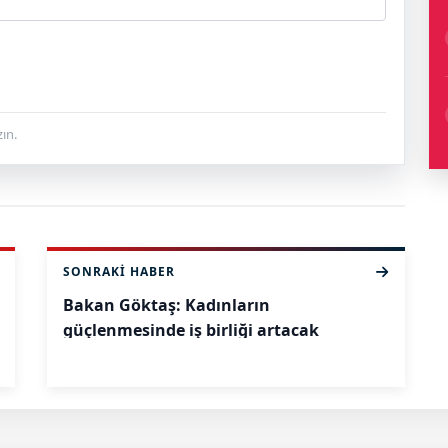
ın.
SONRAKI HABER
Bakan Göktaş: Kadınların
güçlenmesinde iş birliği artacak