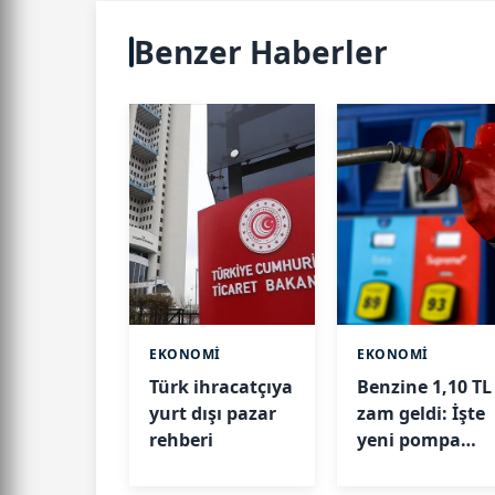
Benzer Haberler
EKONOMİ
EKONOMİ
Türk ihracatçıya
Benzine 1,10 TL
yurt dışı pazar
zam geldi: İşte
rehberi
yeni pompa
fiyatları