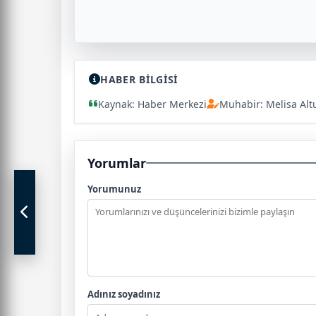
HABER BİLGİSİ
Kaynak: Haber Merkezi
Muhabir: Melisa Alt
Yorumlar
Yorumunuz
Adınız soyadınız