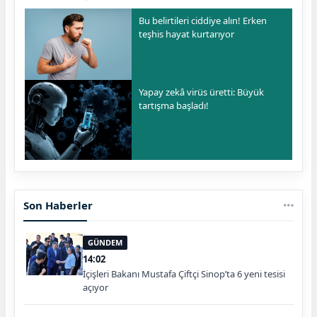
Bu belirtileri ciddiye alın! Erken
teşhis hayat kurtarıyor
Yapay zekâ virüs üretti: Büyük
tartışma başladı!
Son Haberler
GÜNDEM
14:02
İçişleri Bakanı Mustafa Çiftçi Sinop’ta 6 yeni tesisi
açıyor