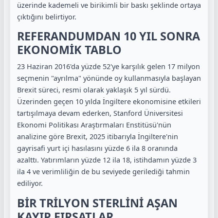
üzerinde kademeli ve birikimli bir baskı şeklinde ortaya
çıktığını belirtiyor.
REFERANDUMDAN 10 YIL SONRA
EKONOMİK TABLO
23 Haziran 2016'da yüzde 52'ye karşılık gelen 17 milyon
seçmenin "ayrılma" yönünde oy kullanmasıyla başlayan
Brexit süreci, resmi olarak yaklaşık 5 yıl sürdü.
Üzerinden geçen 10 yılda İngiltere ekonomisine etkileri
tartışılmaya devam ederken, Stanford Üniversitesi
Ekonomi Politikası Araştırmaları Enstitüsü'nün
analizine göre Brexit, 2025 itibarıyla İngiltere'nin
gayrisafi yurt içi hasılasını yüzde 6 ila 8 oranında
azalttı. Yatırımların yüzde 12 ila 18, istihdamın yüzde 3
ila 4 ve verimliliğin de bu seviyede gerilediği tahmin
ediliyor.
BİR TRİLYON STERLİNİ AŞAN
KAYIP FIRSATLAR