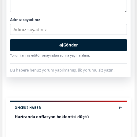
Adınız soyadınız
Gönder
Yorumlarınız editör onayından sonra yayına alınır.
Bu habere henüz yorum yapılmamış. İlk yorumu siz yazın.
ÖNCEKI HABER
Haziranda enflasyon beklentisi düştü