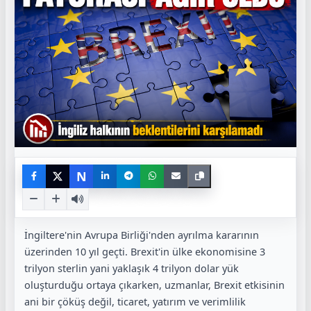
N
İngiltere'nin Avrupa Birliği'nden ayrılma kararının
üzerinden 10 yıl geçti.
Brexit'in ülke ekonomisine 3
trilyon sterlin yani yaklaşık 4 trilyon dolar yük
oluşturduğu ortaya çıkarken, u
zmanlar, Brexit etkisinin
ani bir çöküş değil, ticaret, yatırım ve verimlilik