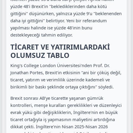
yüzde 48'i Brexit'in "beklediklerinden daha kötü
gittiğini" düşünürken, yalnızca yüzde 9'u "beklenenden
daha iyi gittiğini" belirtiyor. Yeni bir referandum
yapılması halinde ise yüzde 48'inin bunu
destekleyeceği tahmin ediliyor.
TİCARET VE YATIRIMLARDAKİ
OLUMSUZ TABLO
King's College London Üniversitesi'nden Prof. Dr.
Jonathan Portes, Brexit'in etkisinin "ani bir çöküş değil,
ticaret, yatırım ve verimlilik üzerinde kademeli ve
birikimli bir baskı şeklinde ortaya çıktığını" söyledi.
Brexit sonrası AB'ye ticarette yaşanan gümrük
kontrolleri, menşe kuralları gereklilikleri ve düzenleyici
evrak yükü gibi değişikliklerin, İngiltere'nin en büyük
ticaret ortağıyla iş yapmasının maliyetini artırdığına
dikkat çekti. İngiltere'nin Nisan 2025-Nisan 2026