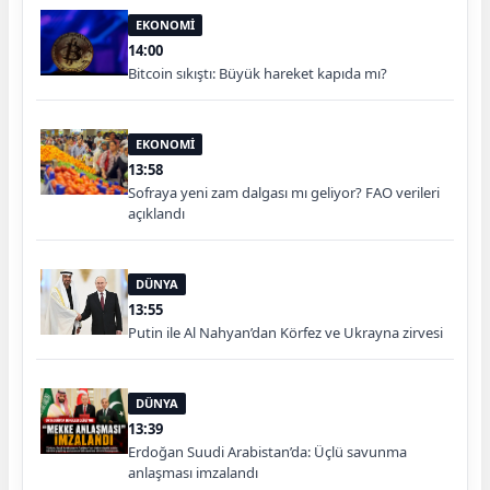
EKONOMİ
14:00
Bitcoin sıkıştı: Büyük hareket kapıda mı?
EKONOMİ
13:58
Sofraya yeni zam dalgası mı geliyor? FAO verileri
açıklandı
DÜNYA
13:55
Putin ile Al Nahyan’dan Körfez ve Ukrayna zirvesi
DÜNYA
13:39
Erdoğan Suudi Arabistan’da: Üçlü savunma
anlaşması imzalandı