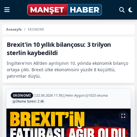
Anasayfa
EKONOMİ
Brexit'in 10 yıllık bilançosu: 3 trilyon
sterlin kaybedildi
İngiltere'nin AB'den ayrılışının 10. yılında ekonomik bilanço
ortaya çıktı. Brexit ülke ekonomisini yüzde 8 küçülttü,
yatırımlar düştü.
EKONOMİ
22.06.2026 11:39
Helin Aygün
1023 okuma
Okuma Süresi: 2 dk