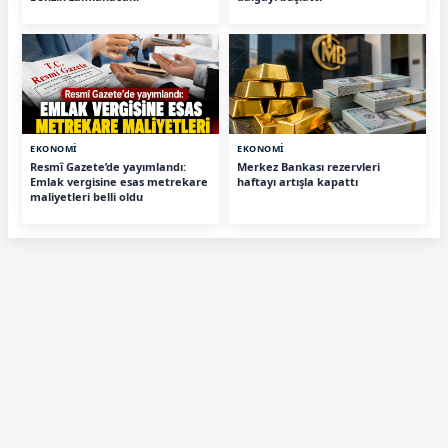
EKONOMİ
EKONOMİ
Resmî Gazete’de yayımlandı:
Merkez Bankası rezervleri
Emlak vergisine esas metrekare
haftayı artışla kapattı
maliyetleri belli oldu