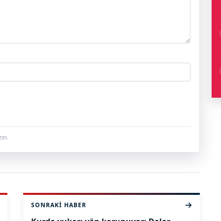
ın.
SONRAKI HABER