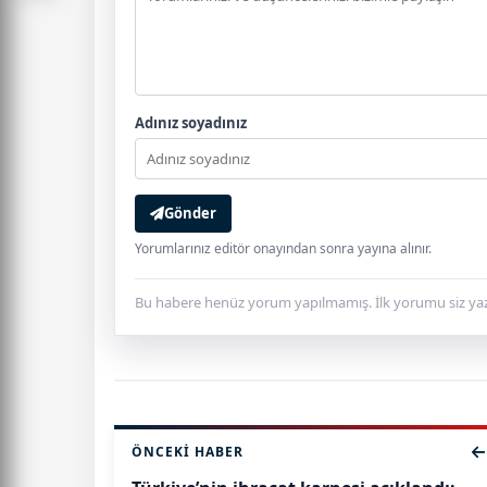
Adınız soyadınız
Gönder
Yorumlarınız editör onayından sonra yayına alınır.
Bu habere henüz yorum yapılmamış. İlk yorumu siz yaz
ÖNCEKI HABER