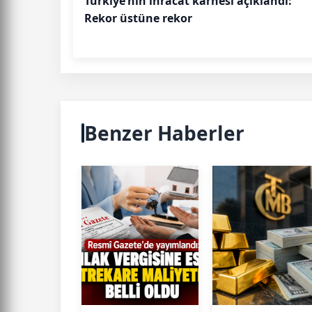
Türkiye’nin ihracat karnesi açıklandı:
Rekor üstüne rekor
Benzer Haberler