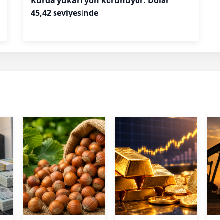
Kurda yukarı yön korunuyor: Dolar
45,42 seviyesinde