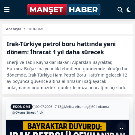
Anasayfa
EKONOMİ
Irak-Türkiye petrol boru hattında yeni
dönem: İhracat 1 yıl daha sürecek
Enerji ve Tabii Kaynaklar Bakanı Alparslan Bayraktar,
Hürmüz Boğazı'na yönelik tehditlerin gündemde olduğu bir
dönemde, Irak-Türkiye Ham Petrol Boru Hattı'nın gelecek 12
ay boyunca güvence altına alınmasını sağlayacak
anlaşmanın önümüzdeki günlerde imzalanacağını açıkladı.
EKONOMİ
09.07.2026 17:13
Melisa Altuntaş
501 okuma
Okuma Süresi: 1 dk