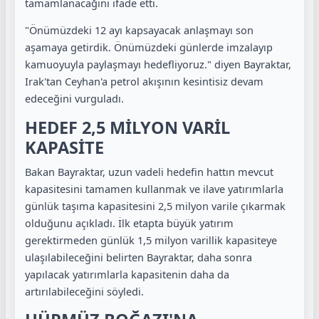
tamamlanacağını ifade etti.
"Önümüzdeki 12 ayı kapsayacak anlaşmayı son
aşamaya getirdik. Önümüzdeki günlerde imzalayıp
kamuoyuyla paylaşmayı hedefliyoruz." diyen Bayraktar,
Irak'tan Ceyhan'a petrol akışının kesintisiz devam
edeceğini vurguladı.
HEDEF 2,5 MİLYON VARİL
KAPASİTE
Bakan Bayraktar, uzun vadeli hedefin hattın mevcut
kapasitesini tamamen kullanmak ve ilave yatırımlarla
günlük taşıma kapasitesini 2,5 milyon varile çıkarmak
olduğunu açıkladı. İlk etapta büyük yatırım
gerektirmeden günlük 1,5 milyon varillik kapasiteye
ulaşılabileceğini belirten Bayraktar, daha sonra
yapılacak yatırımlarla kapasitenin daha da
artırılabileceğini söyledi.