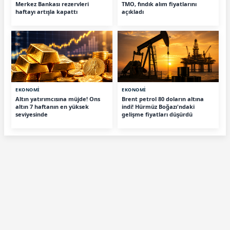
Merkez Bankası rezervleri
TMO, fındık alım fiyatlarını
haftayı artışla kapattı
açıkladı
EKONOMİ
EKONOMİ
Altın yatırımcısına müjde! Ons
Brent petrol 80 doların altına
altın 7 haftanın en yüksek
indi! Hürmüz Boğazı'ndaki
seviyesinde
gelişme fiyatları düşürdü