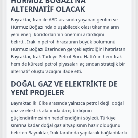
HÜRMÜZ BOĞAZI'NA
ALTERNATİF OLACAK
Bayraktar, İran ile ABD arasında yaşanan gerilim ve
Hürmüz Boğazı'nda oluşabilecek olası tıkanmaların
yeni enerji koridorlarının önemini artırdığını
belirtti. Irak'ın petrol ihracatının büyük bölümünü
Hürmüz Boğazı üzerinden gerçekleştirdiğini hatırlatan
Bayraktar, Irak-Türkiye Petrol Boru Hattı'nın hem Irak
hem de küresel petrol piyasaları açısından stratejik bir
alternatif oluşturacağını ifade etti.
DOĞAL GAZ VE ELEKTRİKTE DE
YENİ PROJELER
Bayraktar, iki ülke arasında yalnızca petrol değil doğal
gaz ve elektrik alanında da iş birliğinin
güçlendirilmesinin hedeflendiğini söyledi. Türkiye
sınırına kadar doğal gaz altyapısının hazır olduğunu
belirten Bayraktar, Irak tarafında yapılacak bağlantılarla