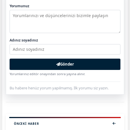
Yorumunuz
Adınız soyadınız
Gönder
Yorumlarınız editör onayından sonra yayına alınır.
Bu habere henüz yorum yapılmamış. İlk yorumu siz yazın.
ÖNCEKI HABER