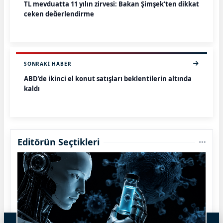
TL mevduatta 11 yılın zirvesi: Bakan Şimşek'ten dikkat
çeken değerlendirme
SONRAKI HABER
ABD'de ikinci el konut satışları beklentilerin altında
kaldı
Editörün Seçtikleri