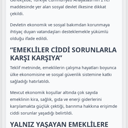
maddesinde yer alan sosyal devlet ilkesine dikkat
çekildi.
Devletin ekonomik ve sosyal bakımdan korunmaya
ihtiyaç duyan vatandaşları desteklemekle yükümlü
olduğu ifade edildi.
“EMEKLİLER CİDDİ SORUNLARLA
KARŞI KARŞIYA”
Teklif metninde, emeklilerin çalışma hayatları boyunca
ülke ekonomisine ve sosyal güvenlik sistemine katkı
sağladığı hatırlatıldı.
Mevcut ekonomik koşullar altında çok sayıda
emeklinin kira, sağlık, gıda ve enerji giderlerini
karşılamakta güçlük çektiği, barınma hakkına erişimde
ciddi sorunlar yaşadığı belirtildi.
YALNIZ YAŞAYAN EMEKLİLERE