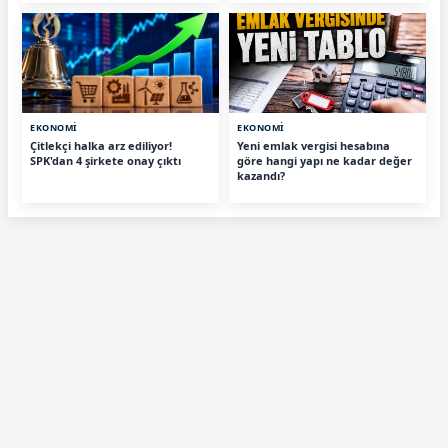
EKONOMİ
EKONOMİ
Çitlekçi halka arz ediliyor!
Yeni emlak vergisi hesabına
SPK'dan 4 şirkete onay çıktı
göre hangi yapı ne kadar değer
kazandı?