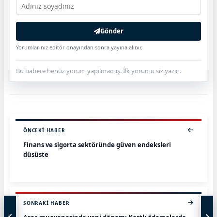
Gönder
Yorumlarınız editör onayından sonra yayına alınır.
Bu habere henüz yorum yapılmamış. İlk yorumu siz yazın.
ÖNCEKI HABER
Finans ve sigorta sektöründe güven endeksleri
düşüşte
SONRAKI HABER