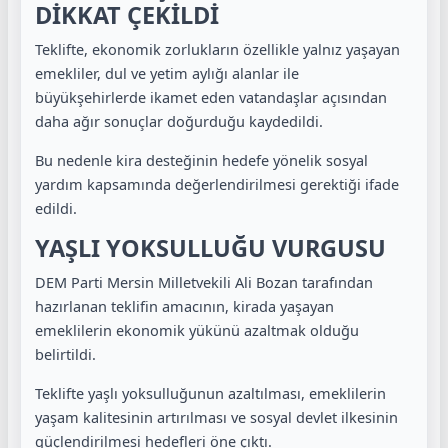
DİKKAT ÇEKİLDİ
Teklifte, ekonomik zorlukların özellikle yalnız yaşayan
emekliler, dul ve yetim aylığı alanlar ile
büyükşehirlerde ikamet eden vatandaşlar açısından
daha ağır sonuçlar doğurduğu kaydedildi.
Bu nedenle kira desteğinin hedefe yönelik sosyal
yardım kapsamında değerlendirilmesi gerektiği ifade
edildi.
YAŞLI YOKSULLUĞU VURGUSU
DEM Parti Mersin Milletvekili Ali Bozan tarafından
hazırlanan teklifin amacının, kirada yaşayan
emeklilerin ekonomik yükünü azaltmak olduğu
belirtildi.
Teklifte yaşlı yoksulluğunun azaltılması, emeklilerin
yaşam kalitesinin artırılması ve sosyal devlet ilkesinin
güçlendirilmesi hedefleri öne çıktı.