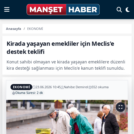
Anasayfa
EKONOMİ
Kirada yaşayan emekliler için Meclis'e
destek teklifi
Konut sahibi olmayan ve kirada yaşayan emeklilere düzenli
kira desteği sağlanması için Meclis'e kanun teklifi sunuldu.
EKONOMİ
23.06.2026 10:45
Nahibe Demirel
552 okuma
Okuma Süresi: 2 dk