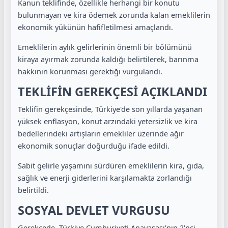
Kanun teklifinde, özellikle herhangi bir konutu
bulunmayan ve kira ödemek zorunda kalan emeklilerin
ekonomik yükünün hafifletilmesi amaçlandı.
Emeklilerin aylık gelirlerinin önemli bir bölümünü
kiraya ayırmak zorunda kaldığı belirtilerek, barınma
hakkının korunması gerektiği vurgulandı.
TEKLİFİN GEREKÇESİ AÇIKLANDI
Teklifin gerekçesinde, Türkiye'de son yıllarda yaşanan
yüksek enflasyon, konut arzındaki yetersizlik ve kira
bedellerindeki artışların emekliler üzerinde ağır
ekonomik sonuçlar doğurduğu ifade edildi.
Sabit gelirle yaşamını sürdüren emeklilerin kira, gıda,
sağlık ve enerji giderlerini karşılamakta zorlandığı
belirtildi.
SOSYAL DEVLET VURGUSU
Gerekçede, Türkiye Cumhuriyeti Anayasası'nın 2'nci