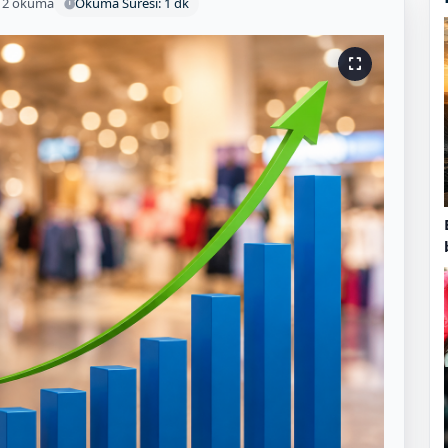
12 okuma
Okuma Süresi: 1 dk