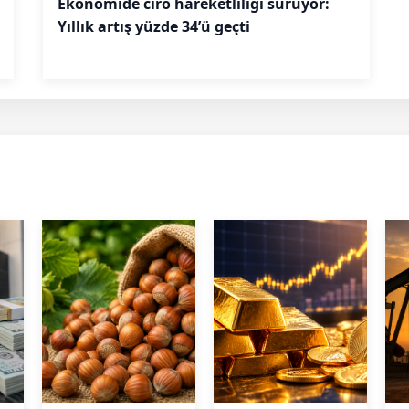
Ekonomide ciro hareketliliği sürüyor:
Yıllık artış yüzde 34’ü geçti