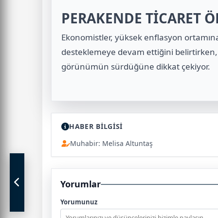
PERAKENDE TİCARET Ö
Ekonomistler, yüksek enflasyon ortamına
desteklemeye devam ettiğini belirtirken, 
görünümün sürdüğüne dikkat çekiyor.
HABER BİLGİSİ
Muhabir: Melisa Altuntaş
Yorumlar
Yorumunuz