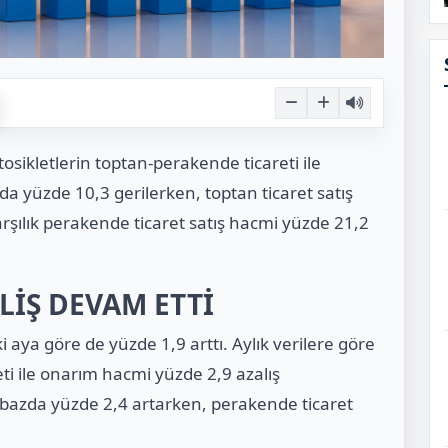
osikletlerin toptan-perakende ticareti ile
da yüzde 10,3 gerilerken, toptan ticaret satış
şılık perakende ticaret satış hacmi yüzde 21,2
LİŞ DEVAM ETTİ
 aya göre de yüzde 1,9 arttı. Aylık verilere göre
eti ile onarım hacmi yüzde 2,9 azalış
k bazda yüzde 2,4 artarken, perakende ticaret