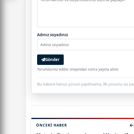
Adınız soyadınız
Gönder
Yorumlarınız editör onayından sonra yayına alınır.
Bu habere henüz yorum yapılmamış. İlk yorumu siz yaz
ÖNCEKI HABER