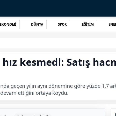
EKONOMİ
DÜNYA
SPOR
EĞİTİM
ENER
 hız kesmedi: Satış hacm
ında geçen yılın aynı dönemine göre yüzde 1,7 artış
 devam ettiğini ortaya koydu.