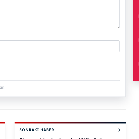
ın.
SONRAKI HABER