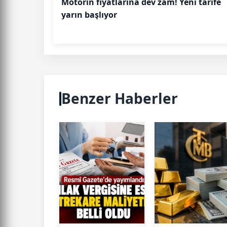
Motorin fiyatlarına dev zam! Yeni tarife
yarın başlıyor
Benzer Haberler