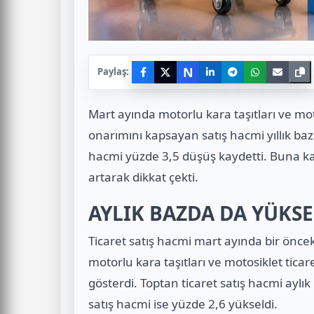
N
Paylaş:
Mart ayında motorlu kara taşıtları ve mot
onarımını kapsayan satış hacmi yıllık baz
hacmi yüzde 3,5 düşüş kaydetti. Buna kar
artarak dikkat çekti.
AYLIK BAZDA DA YÜKSE
Ticaret satış hacmi mart ayında bir önceki
motorlu kara taşıtları ve motosiklet ticar
gösterdi. Toptan ticaret satış hacmi aylı
satış hacmi ise yüzde 2,6 yükseldi.