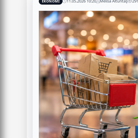
11.05.2026 10:20
Melisa Altuntaş
29
EKONOMİ