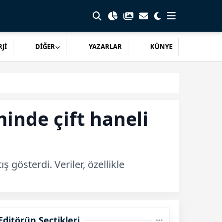
Jİ
DİĞER
YAZARLAR
KÜNYE
inde çift haneli
 gösterdi. Veriler, özellikle
Editörün Seçtikleri