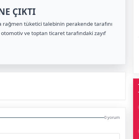
NE ÇIKTI
 rağmen tüketici talebinin perakende tarafını
otomotiv ve toptan ticaret tarafındaki zayıf
0 yorum