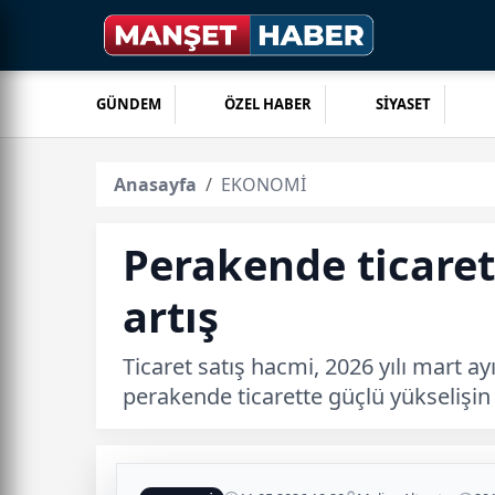
GÜNDEM
ÖZEL HABER
SİYASET
Anasayfa
EKONOMİ
Perakende ticaret
artış
Ticaret satış hacmi, 2026 yılı mart ay
perakende ticarette güçlü yükselişin