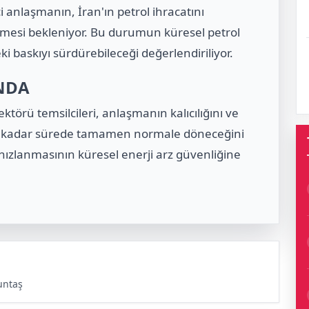
nlaşmanın, İran'ın petrol ihracatını
ermesi bekleniyor. Bu durumun küresel petrol
ki baskıyı sürdürebileceği değerlendiriliyor.
NDA
 sektörü temsilcileri, anlaşmanın kalıcılığını ve
ne kadar sürede tamamen normale döneceğini
 hızlanmasının küresel enerji arz güvenliğine
untaş