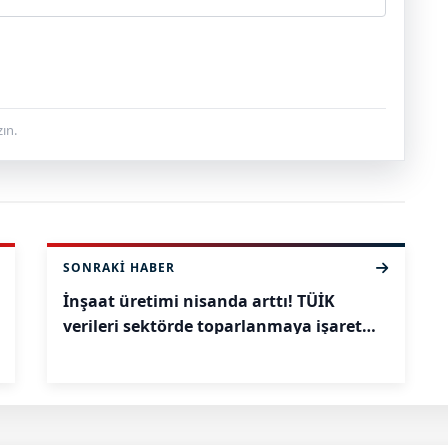
ın.
SONRAKI HABER
İnşaat üretimi nisanda arttı! TÜİK
verileri sektörde toparlanmaya işaret
etti