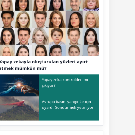
Yapay zekayla oluşturulan yüzleri ayırt
etmek mümkün mü?
Yapay zeka kontrolden mi
çıkıyor?
Avrupa basını yangınlar için
uyardı: Söndürmek yetmiyor