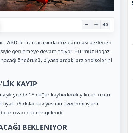
ları, ABD ile İran arasında imzalanması beklenen
ntisiyle gerilemeye devam ediyor. Hürmüz Boğazı
nacağı öngörüsü, piyasalardaki arz endişelerini
'LİK KAYIP
klaşık yüzde 15 değer kaybederek yılın en uzun
l fiyatı 79 dolar seviyesinin üzerinde işlem
dolar civarında dengelendi.
TACAĞI BEKLENİYOR