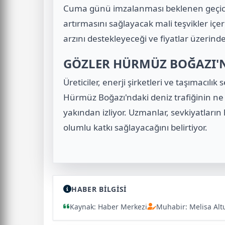
Cuma günü imzalanması beklenen geçici a
artırmasını sağlayacak mali teşvikler iç
arzını destekleyeceği ve fiyatlar üzerinde
GÖZLER HÜRMÜZ BOĞAZI'
Üreticiler, enerji şirketleri ve taşımacılık
Hürmüz Boğazı'ndaki deniz trafiğinin 
yakından izliyor. Uzmanlar, sevkiyatların
olumlu katkı sağlayacağını belirtiyor.
HABER BİLGİSİ
Kaynak: Haber Merkezi
Muhabir: Melisa Alt