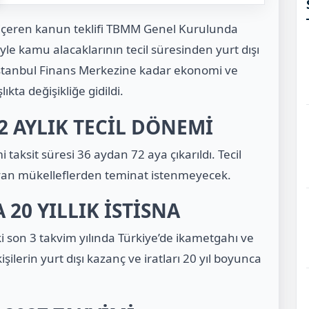
 içeren kanun teklifi TBMM Genel Kurulunda
le kamu alacaklarının tecil süresinden yurt dışı
 İstanbul Finans Merkezine kadar ekonomi ve
ıkta değişikliğe gidildi.
 AYLIK TECİL DÖNEMİ
 taksit süresi 36 aydan 72 aya çıkarıldı. Tecil
ayan mükelleflerden teminat istenmeyecek.
 20 YILLIK İSTİSNA
i son 3 takvim yılında Türkiye’de ikametgahı ve
ilerin yurt dışı kazanç ve iratları 20 yıl boyunca