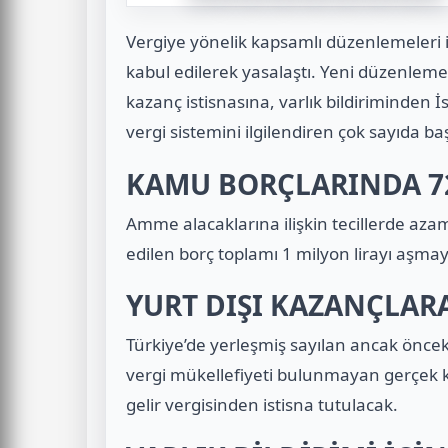
Vergiye yönelik kapsamlı düzenlemeleri
kabul edilerek yasalaştı. Yeni düzenlemey
kazanç istisnasına, varlık bildiriminden
vergi sistemini ilgilendiren çok sayıda başl
KAMU BORÇLARINDA 72
Amme alacaklarına ilişkin tecillerde azami
edilen borç toplamı 1 milyon lirayı aşm
YURT DIŞI KAZANÇLARA
Türkiye’de yerleşmiş sayılan ancak öncek
vergi mükellefiyeti bulunmayan gerçek kiş
gelir vergisinden istisna tutulacak.