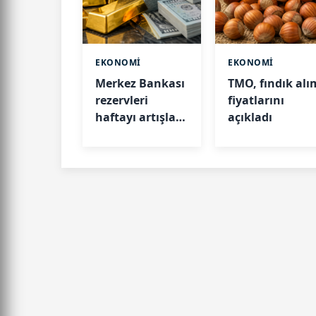
EKONOMİ
EKONOMİ
Merkez Bankası
TMO, fındık alı
rezervleri
fiyatlarını
haftayı artışla
açıkladı
kapattı