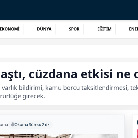
EKONOMİ
DÜNYA
SPOR
EĞİTİM
ENER
aştı, cüzdana etkisi ne 
varlık bildirimi, kamu borcu taksitlendirmesi, te
rürlüğe girecek.
kuma
Okuma Süresi: 2 dk