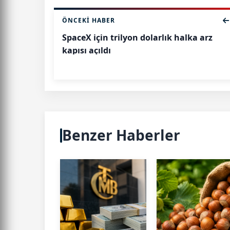
ÖNCEKI HABER
SpaceX için trilyon dolarlık halka arz
kapısı açıldı
Benzer Haberler