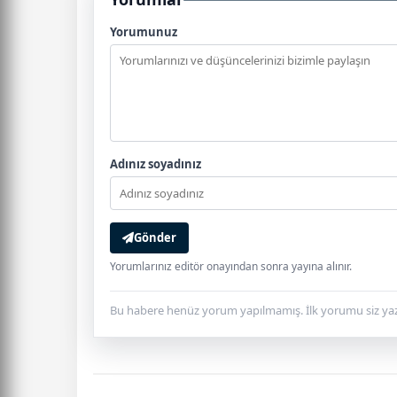
Yorumunuz
Adınız soyadınız
Gönder
Yorumlarınız editör onayından sonra yayına alınır.
Bu habere henüz yorum yapılmamış. İlk yorumu siz yaz