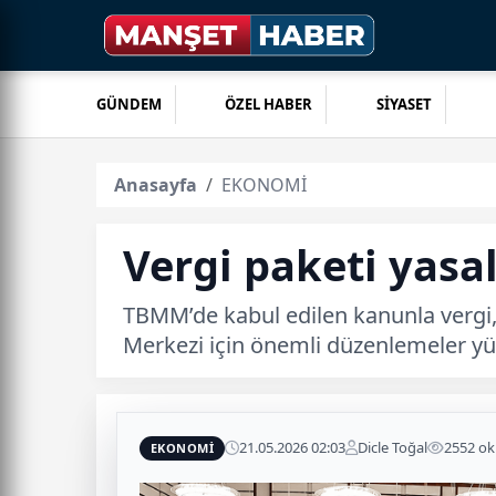
GÜNDEM
ÖZEL HABER
SİYASET
Anasayfa
EKONOMİ
Vergi paketi yasal
TBMM’de kabul edilen kanunla vergi, 
Merkezi için önemli düzenlemeler yü
21.05.2026 02:03
Dicle Toğal
2552 o
EKONOMİ