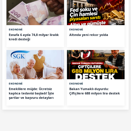
EKONOMİ
EKONOMİ
Esnafa 6 ayda 74,8 milyar liralık
Altında yeni rekor yolda
kredi desteği
EKONOMİ
EKONOMİ
Emeklilere müjde: Ücretsiz
Bakan Yumaklı duyurdu:
kaplıca tedavisi başladı! İşte
Çiftçilere 688 milyon lira destek
şartlar ve başvuru detayları