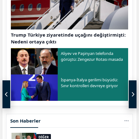
Trump Türkiye ziyaretinde uçağını değiştirmişti:
Nedeni ortaya çıktı
Aliyev ve Paşinyan telefonda
görüştü: Zengezur Rotası masada
İspanya-İtalya gerilimi büyüdü:
Sınır kontrolleri devreye giriyor
Son Haberler
DİĞER