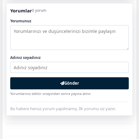
Yorumlar
0 yorum
Yorumunuz
Adınız soyadınız
Gönder
Yorumlarınız editör onayından sonra yayına alınır.
Bu habere henüz yorum yapılmamış. İlk yorumu siz yazın.