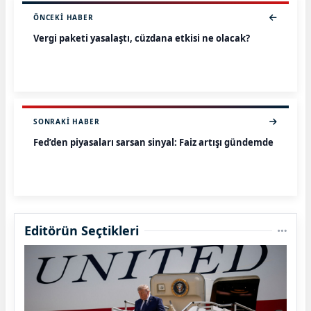
ÖNCEKI HABER
Vergi paketi yasalaştı, cüzdana etkisi ne olacak?
SONRAKI HABER
Fed’den piyasaları sarsan sinyal: Faiz artışı gündemde
Editörün Seçtikleri