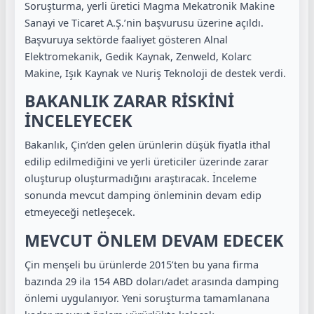
Soruşturma, yerli üretici Magma Mekatronik Makine
Sanayi ve Ticaret A.Ş.’nin başvurusu üzerine açıldı.
Başvuruya sektörde faaliyet gösteren Alnal
Elektromekanik, Gedik Kaynak, Zenweld, Kolarc
Makine, Işık Kaynak ve Nuriş Teknoloji de destek verdi.
BAKANLIK ZARAR RİSKİNİ
İNCELEYECEK
Bakanlık, Çin’den gelen ürünlerin düşük fiyatla ithal
edilip edilmediğini ve yerli üreticiler üzerinde zarar
oluşturup oluşturmadığını araştıracak. İnceleme
sonunda mevcut damping önleminin devam edip
etmeyeceği netleşecek.
MEVCUT ÖNLEM DEVAM EDECEK
Çin menşeli bu ürünlerde 2015’ten bu yana firma
bazında 29 ila 154 ABD doları/adet arasında damping
önlemi uygulanıyor. Yeni soruşturma tamamlanana