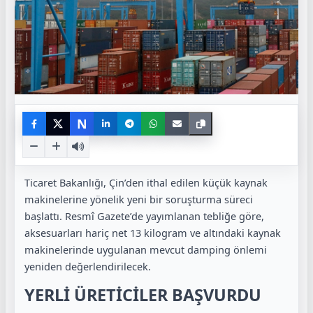
N
Ticaret Bakanlığı, Çin’den ithal edilen küçük kaynak
makinelerine yönelik yeni bir soruşturma süreci
başlattı. Resmî Gazete’de yayımlanan tebliğe göre,
aksesuarları hariç net 13 kilogram ve altındaki kaynak
makinelerinde uygulanan mevcut damping önlemi
yeniden değerlendirilecek.
YERLİ ÜRETİCİLER BAŞVURDU