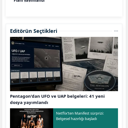
Planı yayımlandı
Editörün Seçtikleri
Pentagon'dan UFO ve UAP belgeleri: 41 yeni
dosya yayımlandı
Netflix’ten Manifest sürprizi:
Belgesel hazırlığı başladı