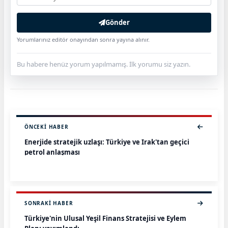
Gönder
Yorumlarınız editör onayından sonra yayına alınır.
Bu habere henüz yorum yapılmamış. İlk yorumu siz yazın.
ÖNCEKI HABER
Enerjide stratejik uzlaşı: Türkiye ve Irak'tan geçici
petrol anlaşması
SONRAKI HABER
Türkiye'nin Ulusal Yeşil Finans Stratejisi ve Eylem