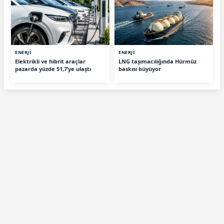
ENERJİ
ENERJİ
Elektrikli ve hibrit araçlar
LNG taşımacılığında Hürmüz
pazarda yüzde 51,7’ye ulaştı
baskısı büyüyor