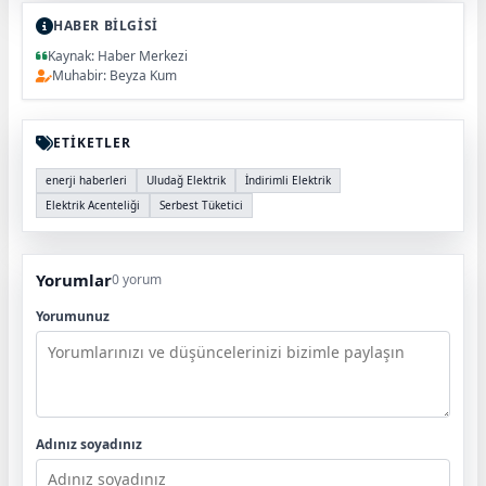
HABER BİLGİSİ
Kaynak: Haber Merkezi
Muhabir: Beyza Kum
ETİKETLER
enerji haberleri
Uludağ Elektrik
İndirimli Elektrik
Elektrik Acenteliği
Serbest Tüketici
Yorumlar
0 yorum
Yorumunuz
Adınız soyadınız