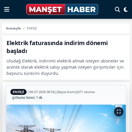
Anasayfa
ENERJİ
Elektrik faturasında indirim dönemi
başladı
Uludağ Elektrik, indirimli elektrik almak isteyen aboneler ve
acente olarak elektrik satışı yapmak isteyen girişimciler için
başvuru sürecini duyurdu.
ENERJİ
06.07.2026 08:56
Beyza Kum
671 okuma
Okuma Süresi: 1 dk