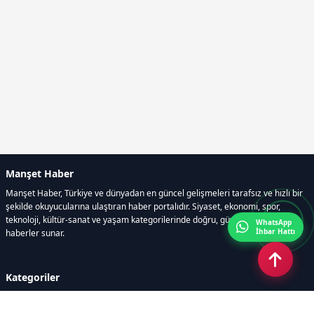
Manşet Haber
Manşet Haber, Türkiye ve dünyadan en güncel gelişmeleri tarafsız ve hızlı bir
şekilde okuyucularına ulaştıran haber portalıdır. Siyaset, ekonomi, spor,
teknoloji, kültür-sanat ve yaşam kategorilerinde doğru, güvenilir ve anlık
WhatsApp
İhbar Hattı
haberler sunar.
Kategoriler
GÜNDEM
ÖZEL HABER