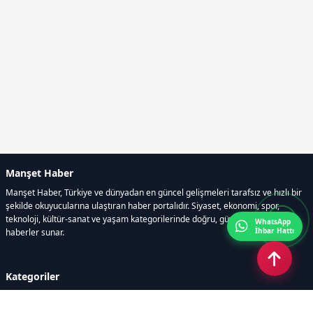
Manşet Haber
Manşet Haber, Türkiye ve dünyadan en güncel gelişmeleri tarafsız ve hızlı bir
şekilde okuyucularına ulaştıran haber portalıdır. Siyaset, ekonomi, spor,
teknoloji, kültür-sanat ve yaşam kategorilerinde doğru, güvenilir ve anlık
WhatsApp
İhbar Hattı
haberler sunar.
Kategoriler
GÜNDEM
ÖZEL HABER