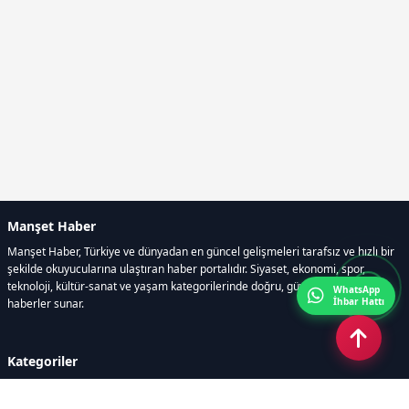
Manşet Haber
Manşet Haber, Türkiye ve dünyadan en güncel gelişmeleri tarafsız ve hızlı bir
şekilde okuyucularına ulaştıran haber portalıdır. Siyaset, ekonomi, spor,
teknoloji, kültür-sanat ve yaşam kategorilerinde doğru, güvenilir ve anlık
WhatsApp
İhbar Hattı
haberler sunar.
Kategoriler
GÜNDEM
ÖZEL HABER