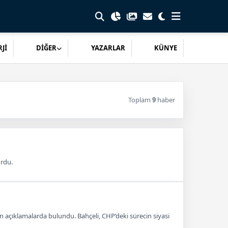
Jİ
DİĞER
YAZARLAR
KÜNYE
Toplam
9
haber
urdu.
n açıklamalarda bulundu. Bahçeli, CHP’deki sürecin siyasi