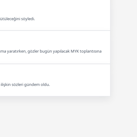
rütüleceğini söyledi.
ışma yaratırken, gözler bugün yapılacak MYK toplantısına
 ilişkin sözleri gündem oldu.