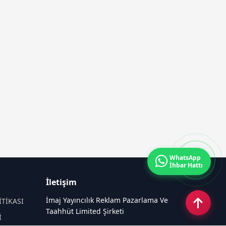
WhatsApp
İhbar Hattı
İletişim
İmaj Yayıncılık Reklam Pazarlama Ve
İTİKASI
Taahhüt Limited Şirketi
İ