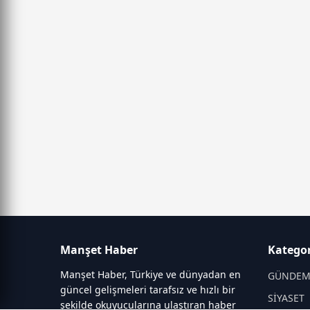
Manşet Haber
Kategor
Manşet Haber, Türkiye ve dünyadan en
GÜNDE
güncel gelişmeleri tarafsız ve hızlı bir
SİYASET
şekilde okuyucularına ulaştıran haber