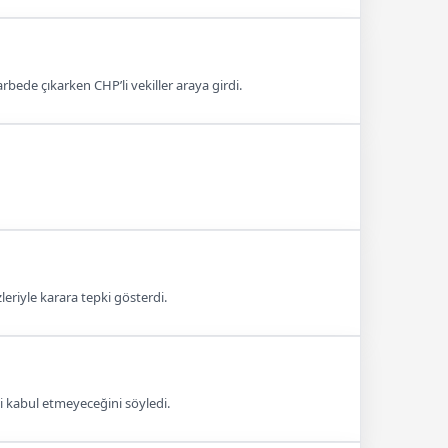
arbede çıkarken CHP’li vekiller araya girdi.
riyle karara tepki gösterdi.
ni kabul etmeyeceğini söyledi.