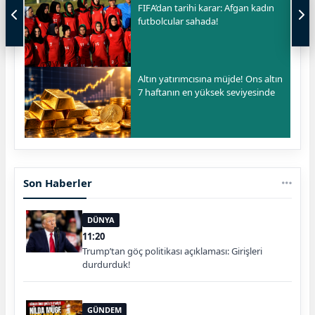
FIFA’dan tarihi karar: Afgan kadın
futbolcular sahada!
Altın yatırımcısına müjde! Ons altın
7 haftanın en yüksek seviyesinde
Son Haberler
DÜNYA
11:20
Trump’tan göç politikası açıklaması: Girişleri
durdurduk!
GÜNDEM