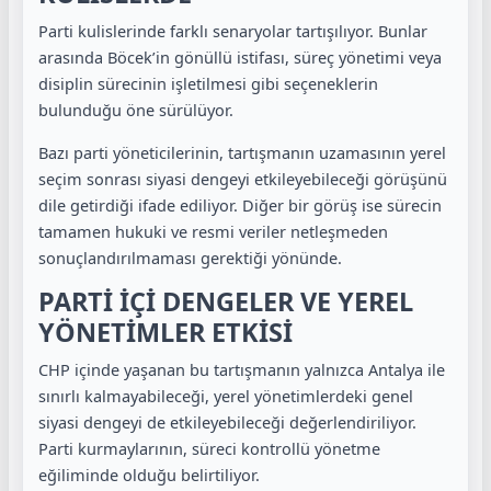
Parti kulislerinde farklı senaryolar tartışılıyor. Bunlar
arasında Böcek’in gönüllü istifası, süreç yönetimi veya
disiplin sürecinin işletilmesi gibi seçeneklerin
bulunduğu öne sürülüyor.
Bazı parti yöneticilerinin, tartışmanın uzamasının yerel
seçim sonrası siyasi dengeyi etkileyebileceği görüşünü
dile getirdiği ifade ediliyor. Diğer bir görüş ise sürecin
tamamen hukuki ve resmi veriler netleşmeden
sonuçlandırılmaması gerektiği yönünde.
PARTİ İÇİ DENGELER VE YEREL
YÖNETİMLER ETKİSİ
CHP içinde yaşanan bu tartışmanın yalnızca Antalya ile
sınırlı kalmayabileceği, yerel yönetimlerdeki genel
siyasi dengeyi de etkileyebileceği değerlendiriliyor.
Parti kurmaylarının, süreci kontrollü yönetme
eğiliminde olduğu belirtiliyor.