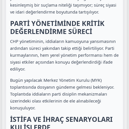
kesinleşmiş bir suçlama niteliği taşımıyor; süreç siyasi
ve idari değerlendirme boyutunda tartışılıyor.
PARTİ YÖNETİMİNDE KRİTİK
DEĞERLENDİRME SÜRECİ
CHP yönetiminin, iddiaların kamuoyuna yansımasının
ardından süreci yakından takip ettiği belirtiliyor. Parti
kurmaylarının, hem yerel yönetim performansı hem de
siyasi etkiler açısından konuyu değerlendirdiği ifade
ediliyor.
Bugün yapılacak Merkez Yönetim Kurulu (MYK)
toplantısında dosyanın gündeme gelmesi bekleniyor.
Toplantıda iddiaların parti disiplin mekanizmaları
üzerindeki olası etkilerinin de ele alınabileceği
konuşuluyor.
İSTİFA VE İHRAÇ SENARYOLARI
KULİSLERDE