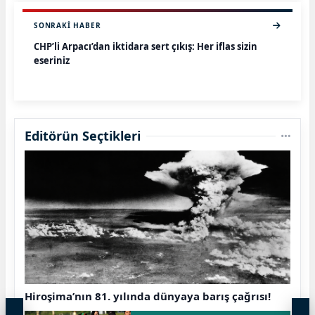
SONRAKI HABER
CHP’li Arpacı’dan iktidara sert çıkış: Her iflas sizin
eseriniz
Editörün Seçtikleri
Hiroşima’nın 81. yılında dünyaya barış çağrısı!