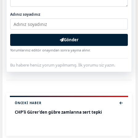
Adınız soyadınız
Gönder
Yorumlarınız editör onayından sonra yayına alınır.
Bu habere henüz yorum yapılmamış. İlk yorumu siz yazın.
ÖNCEKI HABER
CHP’li Gürer’den gübre zamlarına sert tepki