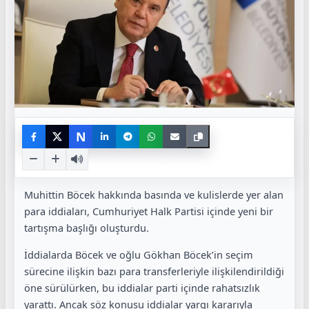
N
Muhittin Böcek
hakkında basında ve kulislerde yer alan
para iddiaları, Cumhuriyet Halk Partisi içinde yeni bir
tartışma başlığı oluşturdu.
İddialarda Böcek ve oğlu Gökhan Böcek’in seçim
sürecine ilişkin bazı para transferleriyle ilişkilendirildiği
öne sürülürken, bu iddialar parti içinde rahatsızlık
yarattı. Ancak söz konusu iddialar yargı kararıyla