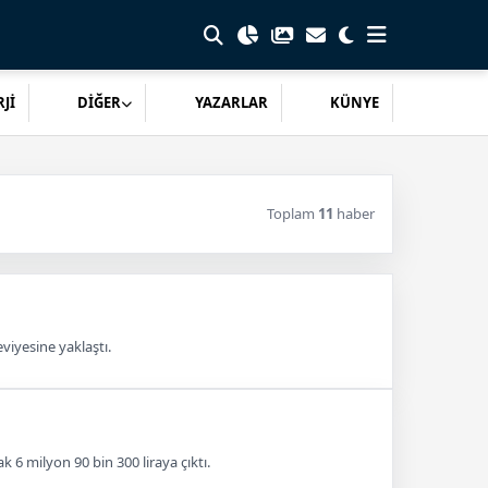
Jİ
DİĞER
YAZARLAR
KÜNYE
Toplam
11
haber
viyesine yaklaştı.
 6 milyon 90 bin 300 liraya çıktı.