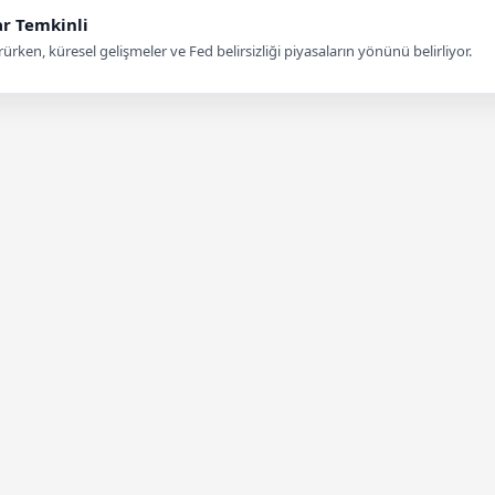
ar Temkinli
rken, küresel gelişmeler ve Fed belirsizliği piyasaların yönünü belirliyor.