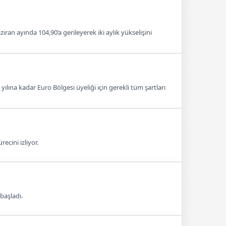
an ayında 104,90’a gerileyerek iki aylık yükselişini
lına kadar Euro Bölgesi üyeliği için gerekli tüm şartları
ecini izliyor.
başladı.