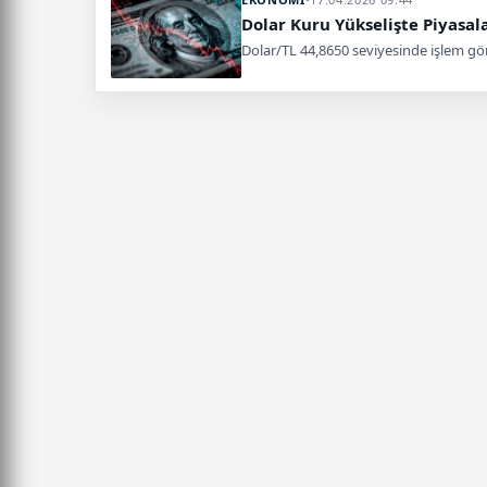
Dolar Kuru Yükselişte Piyasal
Dolar/TL 44,8650 seviyesinde işlem görü