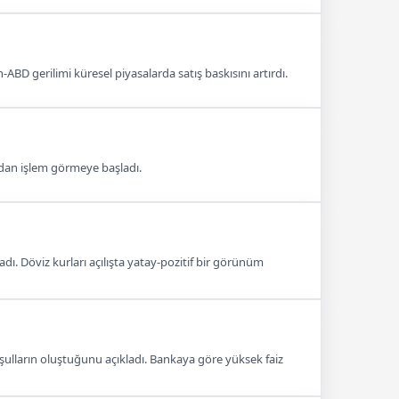
BD gerilimi küresel piyasalarda satış baskısını artırdı.
radan işlem görmeye başladı.
dı. Döviz kurları açılışta yatay-pozitif bir görünüm
şulların oluştuğunu açıkladı. Bankaya göre yüksek faiz