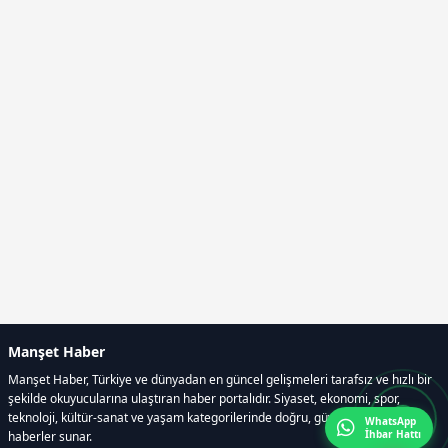
Manşet Haber
Manşet Haber, Türkiye ve dünyadan en güncel gelişmeleri tarafsız ve hızlı bir
şekilde okuyucularına ulaştıran haber portalıdır. Siyaset, ekonomi, spor,
teknoloji, kültür-sanat ve yaşam kategorilerinde doğru, güvenilir ve anlık
WhatsApp
İhbar Hattı
haberler sunar.