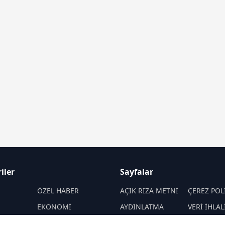
iler
Sayfalar
M
ÖZEL HABER
AÇIK RIZA METNİ
ÇEREZ POL
EKONOMİ
AYDINLATMA
VERİ İHLAL
METNİ
PROSEDÜR
SPOR