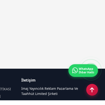
WhatsApp
İhbar Hattı
İletişim
İmaj Yayıncılık Reklam Pazarlama Ve
İTİKASI
Taahhüt Limited Şirketi
İ
Ü
Ümit Mahallesi, 2494/2 Sokak No:4