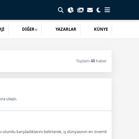
Jİ
DİĞER
YAZARLAR
KÜNYE
Toplam
48
haber
ra ulaştı.
lumlu karşıladıklarını belirterek, iş dünyasının en önemli