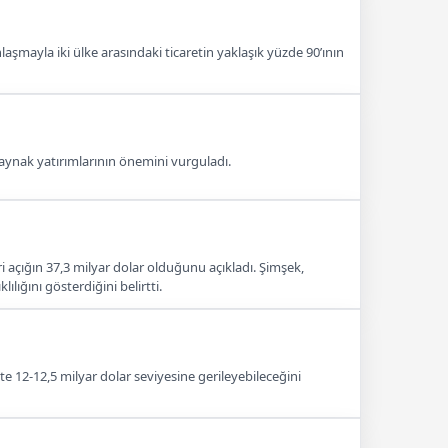
şmayla iki ülke arasındaki ticaretin yaklaşık yüzde 90’ının
 kaynak yatırımlarının önemini vurguladı.
 açığın 37,3 milyar dolar olduğunu açıkladı. Şimşek,
ığını gösterdiğini belirtti.
te 12-12,5 milyar dolar seviyesine gerileyebileceğini