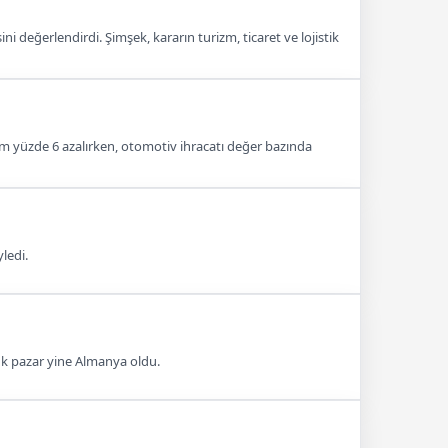
değerlendirdi. Şimşek, kararın turizm, ticaret ve lojistik
etim yüzde 6 azalırken, otomotiv ihracatı değer bazında
ledi.
yük pazar yine Almanya oldu.