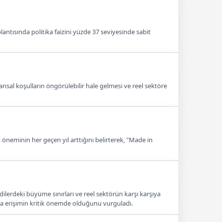
ntısında politika faizini yüzde 37 seviyesinde sabit
sal koşulların öngörülebilir hale gelmesi ve reel sektöre
öneminin her geçen yıl arttığını belirterek, "Made in
ilerdeki büyüme sınırları ve reel sektörün karşı karşıya
na erişimin kritik önemde olduğunu vurguladı.