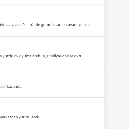
ihracatçıları 404 üründe gümrük tarifesi avantajı elde
zda yüzde 26,2 yükselerek 10,37 milyar dolara çıktı.
olar kazandı.
k merkezden yürütülecek.