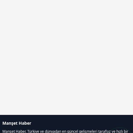
Manşet Haber
Manşet Haber, Türkiye ve dünyadan en güncel gelişmeleri tarafsız ve hızlı bir