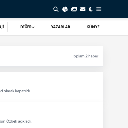
Jİ
DİĞER
YAZARLAR
KÜNYE
Toplam
2
haber
 olarak kapatıldı.
rsun Özbek açıkladı.