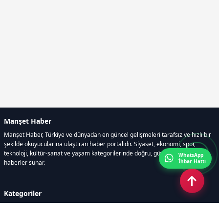
Manşet Haber
Manşet Haber, Türkiye ve dünyadan en güncel gelişmeleri tarafsız ve hızlı bir
şekilde okuyucularına ulaştıran haber portalıdır. Siyaset, ekonomi, spor,
teknoloji, kültür-sanat ve yaşam kategorilerinde doğru, güvenilir ve anlık
WhatsApp
İhbar Hattı
haberler sunar.
Kategoriler
GÜNDEM
ÖZEL HABER