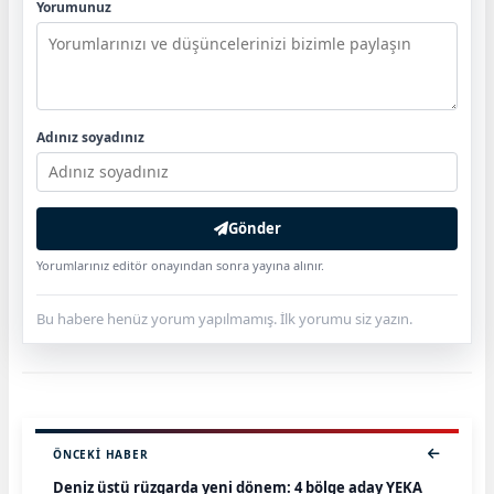
Yorumunuz
Adınız soyadınız
Gönder
Yorumlarınız editör onayından sonra yayına alınır.
Bu habere henüz yorum yapılmamış. İlk yorumu siz yazın.
ÖNCEKI HABER
Deniz üstü rüzgarda yeni dönem: 4 bölge aday YEKA