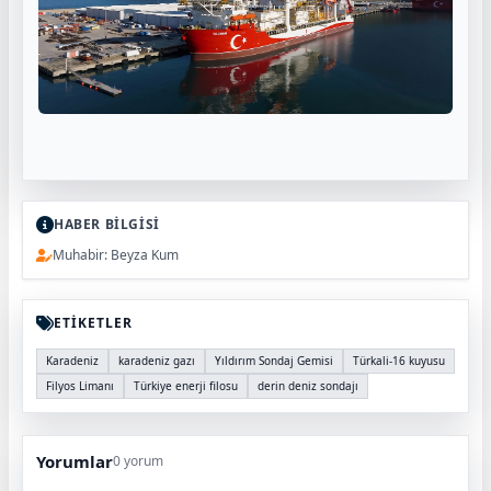
HABER BİLGİSİ
Muhabir: Beyza Kum
ETİKETLER
Karadeniz
karadeniz gazı
Yıldırım Sondaj Gemisi
Türkali-16 kuyusu
Filyos Limanı
Türkiye enerji filosu
derin deniz sondajı
Yorumlar
0 yorum