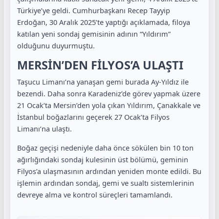
Türkiye’ye geldi. Cumhurbaşkanı Recep Tayyip
Erdoğan, 30 Aralık 2025’te yaptığı açıklamada, filoya
katılan yeni sondaj gemisinin adının “Yıldırım”
olduğunu duyurmuştu.
MERSİN’DEN FİLYOS’A ULAŞTI
Taşucu Limanı’na yanaşan gemi burada Ay-Yıldız ile
bezendi. Daha sonra Karadeniz’de görev yapmak üzere
21 Ocak’ta Mersin’den yola çıkan Yıldırım, Çanakkale ve
İstanbul boğazlarını geçerek 27 Ocak’ta Filyos
Limanı’na ulaştı.
Boğaz geçişi nedeniyle daha önce sökülen bin 10 ton
ağırlığındaki sondaj kulesinin üst bölümü, geminin
Filyos’a ulaşmasının ardından yeniden monte edildi. Bu
işlemin ardından sondaj, gemi ve sualtı sistemlerinin
devreye alma ve kontrol süreçleri tamamlandı.