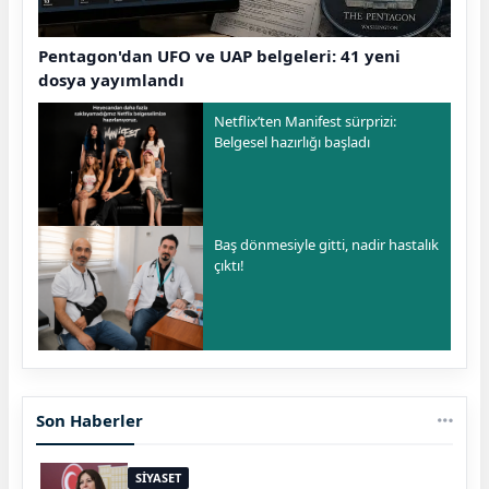
Pentagon'dan UFO ve UAP belgeleri: 41 yeni
dosya yayımlandı
Netflix’ten Manifest sürprizi:
Belgesel hazırlığı başladı
Baş dönmesiyle gitti, nadir hastalık
çıktı!
Son Haberler
SİYASET