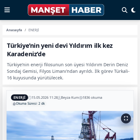
Anasayfa
ENERJİ
Türkiye’nin yeni devi Yıldırım ilk kez
Karadeniz’de
Türkiye’nin enerji filosunun son üyesi Yıldırım Derin Deniz
Sondaj Gemisi, Filyos Limanı’ndan ayrıldı. İlk görev Türkali-
16 kuyusunda yürütülecek.
ENERJİ
15.05.2026 11:28
Beyza Kum
1836 okuma
Okuma Süresi: 2 dk