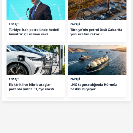
ENERJİ
ENERJİ
Türkiye Irak petrolünde hedefi
Türkiye’nin petrol üssü Gabar’da
büyüttü: 2,5 milyon varil
yeni üretim rekoru
ENERJİ
ENERJİ
Elektrikli ve hibrit araçlar
LNG taşımacılığında Hürmüz
pazarda yüzde 51,7’ye ulaştı
baskısı büyüyor