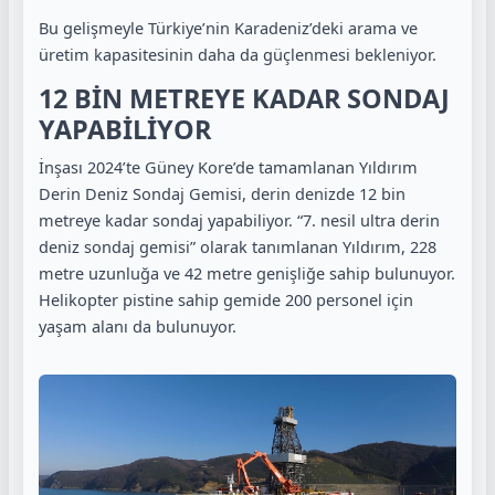
Bu gelişmeyle Türkiye’nin Karadeniz’deki arama ve
üretim kapasitesinin daha da güçlenmesi bekleniyor.
12 BİN METREYE KADAR SONDAJ
YAPABİLİYOR
İnşası 2024’te Güney Kore’de tamamlanan Yıldırım
Derin Deniz Sondaj Gemisi, derin denizde 12 bin
metreye kadar sondaj yapabiliyor. “7. nesil ultra derin
deniz sondaj gemisi” olarak tanımlanan Yıldırım, 228
metre uzunluğa ve 42 metre genişliğe sahip bulunuyor.
Helikopter pistine sahip gemide 200 personel için
yaşam alanı da bulunuyor.