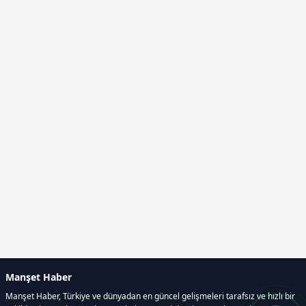
Manşet Haber
Manşet Haber, Türkiye ve dünyadan en güncel gelişmeleri tarafsız ve hızlı bir