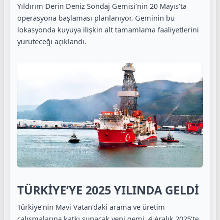
Yıldırım Derin Deniz Sondaj Gemisi’nin 20 Mayıs’ta
operasyona başlaması planlanıyor. Geminin bu
lokasyonda kuyuya ilişkin alt tamamlama faaliyetlerini
yürüteceği açıklandı.
TÜRKİYE’YE 2025 YILINDA GELDİ
Türkiye’nin Mavi Vatan’daki arama ve üretim
çalışmalarına katkı sunacak yeni gemi, 4 Aralık 2025’te