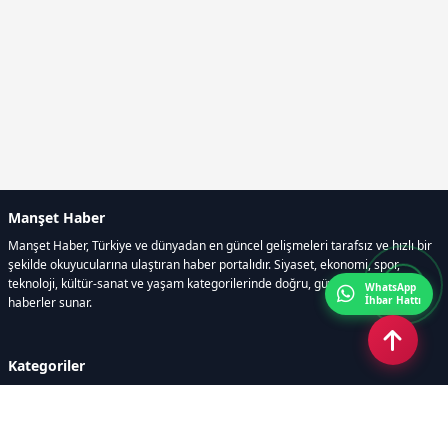
Manşet Haber
Manşet Haber, Türkiye ve dünyadan en güncel gelişmeleri tarafsız ve hızlı bir
şekilde okuyucularına ulaştıran haber portalıdır. Siyaset, ekonomi, spor,
teknoloji, kültür-sanat ve yaşam kategorilerinde doğru, güvenilir ve anlık
WhatsApp
İhbar Hattı
haberler sunar.
Kategoriler
GÜNDEM
ÖZEL HABER
SİYASET
EKONOMİ