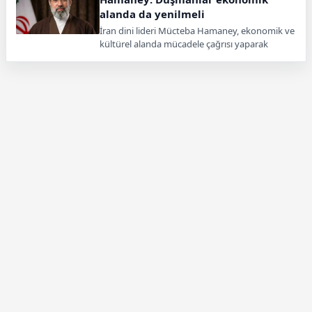
alanda da yenilmeli
İran dini lideri Mücteba Hamaney, ekonomik ve
kültürel alanda mücadele çağrısı yaparak
ülkesinin düşmanlarına karşı daha güçlü olması
gerektiğini söyledi.