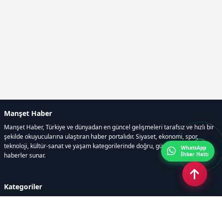
Manşet Haber
Manşet Haber, Türkiye ve dünyadan en güncel gelişmeleri tarafsız ve hızlı bir
şekilde okuyucularına ulaştıran haber portalıdır. Siyaset, ekonomi, spor,
teknoloji, kültür-sanat ve yaşam kategorilerinde doğru, güvenilir ve anlık
WhatsApp
İhbar Hattı
haberler sunar.
Kategoriler
GÜNDEM
ÖZEL HABER
SİYASET
EKONOMİ