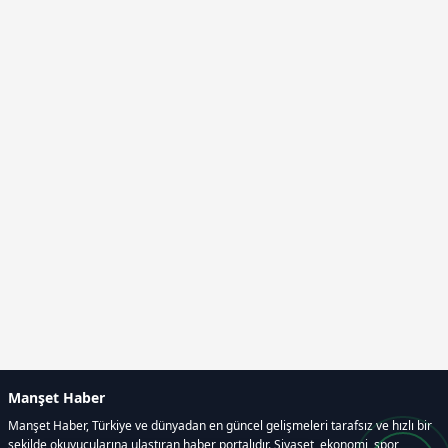
Manşet Haber
Manşet Haber, Türkiye ve dünyadan en güncel gelişmeleri tarafsız ve hızlı bir
şekilde okuyucularına ulaştıran haber portalıdır. Siyaset, ekonomi, spor,