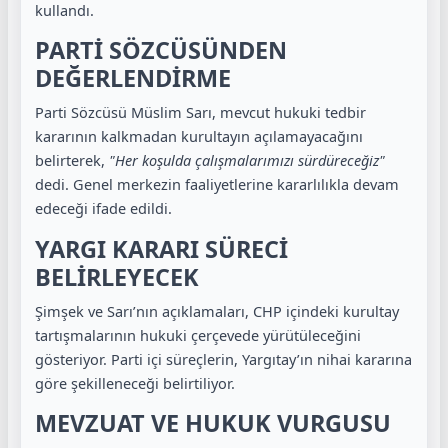
kullandı.
PARTİ SÖZCÜSÜNDEN
DEĞERLENDİRME
Parti Sözcüsü Müslim Sarı, mevcut hukuki tedbir
kararının kalkmadan kurultayın açılamayacağını
belirterek,
"Her koşulda çalışmalarımızı sürdüreceğiz"
dedi. Genel merkezin faaliyetlerine kararlılıkla devam
edeceği ifade edildi.
YARGI KARARI SÜRECİ
BELİRLEYECEK
Şimşek ve Sarı’nın açıklamaları, CHP içindeki kurultay
tartışmalarının hukuki çerçevede yürütüleceğini
gösteriyor. Parti içi süreçlerin, Yargıtay’ın nihai kararına
göre şekilleneceği belirtiliyor.
MEVZUAT VE HUKUK VURGUSU