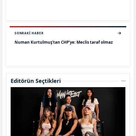
SONRAKI HABER
Numan Kurtulmuş’tan CHP'ye: Meclis taraf olmaz
Editörün Seçtikleri