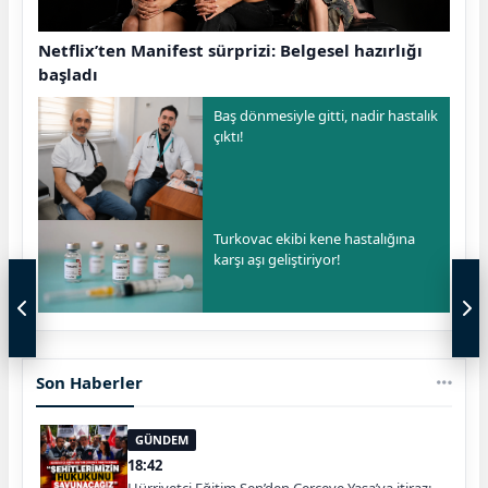
Netflix’ten Manifest sürprizi: Belgesel hazırlığı
başladı
Baş dönmesiyle gitti, nadir hastalık
çıktı!
Turkovac ekibi kene hastalığına
karşı aşı geliştiriyor!
Son Haberler
GÜNDEM
18:42