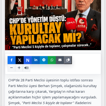
N
CHP’de 28 Parti Meclisi üyesinin toplu istifası sonrası
Parti Meclisi üyesi Berhan Şimşek, olağanüstü kurultay
çağrılarına karşı çıkarak, Yargıtay’ın nihai kararı
açıklanmadan hiçbir işlem yapılamayacağını vurguladı.
Şimşek,
"Parti Meclisi 5 kişiyle de toplanır"
ifadelerini