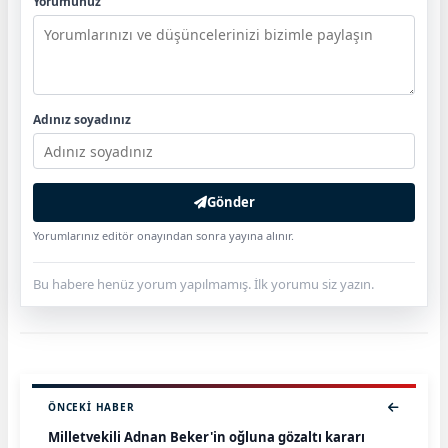
Yorumunuz
Adınız soyadınız
Gönder
Yorumlarınız editör onayından sonra yayına alınır.
Bu habere henüz yorum yapılmamış. İlk yorumu siz yazın.
ÖNCEKI HABER
Milletvekili Adnan Beker'in oğluna gözaltı kararı