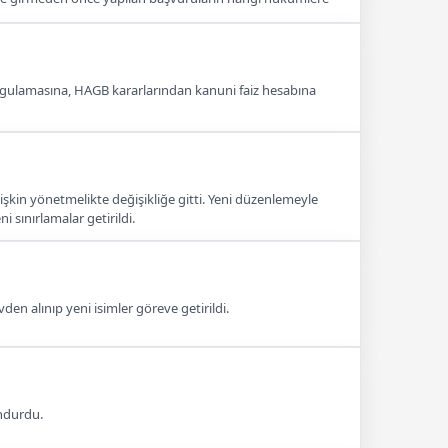
ygulamasına, HAGB kararlarından kanuni faiz hesabına
işkin yönetmelikte değişikliğe gitti. Yeni düzenlemeyle
sınırlamalar getirildi.
en alınıp yeni isimler göreve getirildi.
ondurdu.