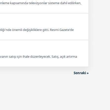
üzenleme kapsamında televizyonlar sisteme dahil edilirken,
ği'nde önemli değişikliklere gitti. Resmi Gazete'de
ın satışı için ihale düzenleyecek. Satış, açık artırma
Sonraki »