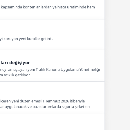
leme kapsamında kontenjanlardan yalnızca üretiminde ham
yi koruyan yeni kurallar getirdi.
ları değişiyor
idermeyi amaçlayan yeni Trafik Kanunu Uygulama Yönetmeliği
açıklık getiriyor.
 içeren yeni düzenlemesi 1 Temmuz 2026 itibarıyla
ar uygulanacak ve bazı durumlarda sigorta şirketleri