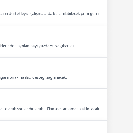
amı destekleyici çalışmalarda kullanılabilecek prim geliri
erinden ayrılan payı yüzde 50'ye çıkarıldı.
gara bırakma ilacı desteği sağlanacak.
i olarak sonlandırılarak 1 Ekim'de tamamen kaldırılacak.