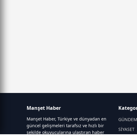
Manşet Haber
Kategor
Manşet Haber, Türkiye ve dünyadan en
GÜNDE
güncel gelişmeleri tarafsız ve hızlı bir
SİYASET
şekilde okuyucularına ulaştıran haber