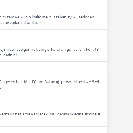
76 zam ve 20 bin liralık mevcut taban aylık üzerinden
da hesaplara aktarılacak.
 rejimi ve ilave gümrük vergisi kararları güncellenirken, 18
getirildi.
geçen bazı Milli Eğitim Bakanlığı personeline ilave özel
r.
ızalı cihazlarda yapılacak IMEI değişikliklerine ilişkin usul