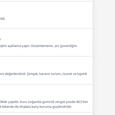
ldi.
?
lişkin açıklama yaptı. Düzenlemenin, arz güvenliğini
değerlendirdi. Şimşek, kararın turizm, ticaret ve lojistik
likler yapıldı. Kuru soğanda gümrük vergisi yüzde 49,5'ten
lı biberde de ithalata karşı koruma güçlendirildi.