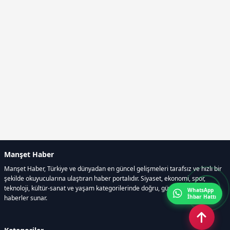
Manşet Haber
Manşet Haber, Türkiye ve dünyadan en güncel gelişmeleri tarafsız ve hızlı bir
şekilde okuyucularına ulaştıran haber portalıdır. Siyaset, ekonomi, spor,
teknoloji, kültür-sanat ve yaşam kategorilerinde doğru, güvenilir ve anlık
WhatsApp
İhbar Hattı
haberler sunar.