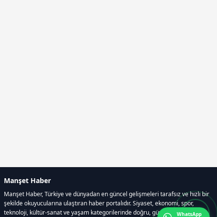
Manşet Haber
Manşet Haber, Türkiye ve dünyadan en güncel gelişmeleri tarafsız ve hızlı bir
şekilde okuyucularına ulaştıran haber portalıdır. Siyaset, ekonomi, spor,
teknoloji, kültür-sanat ve yaşam kategorilerinde doğru, güvenilir ve anlık
WhatsApp