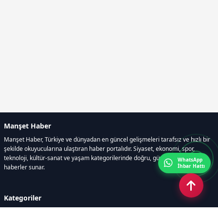
Manşet Haber
Manşet Haber, Türkiye ve dünyadan en güncel gelişmeleri tarafsız ve hızlı bir
şekilde okuyucularına ulaştıran haber portalıdır. Siyaset, ekonomi, spor,
teknoloji, kültür-sanat ve yaşam kategorilerinde doğru, güvenilir ve anlık
WhatsApp
İhbar Hattı
haberler sunar.
Kategoriler
GÜNDEM
ÖZEL HABER