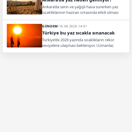
Ankara’da serin ve yağışlı hava sürerken yaz
sıcaklıklarının haziran ortasında etkili olması
bekleniyor.
GÜNDEM
•
16.04.2026 14:01
Türkiye bu yaz sıcakla sınanacak
Türkiye’de 2026 yazında sıcaklıkların rekor
seviyelere ulaşması bekleniyor. Uzmanlar,
temmuz sonu itibarıyla Süper El Nino etkisinin
hissedileceğini belirtiyor.