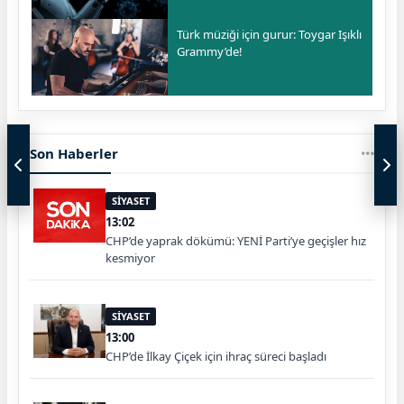
Türk müziği için gurur: Toygar Işıklı
Grammy’de!
Son Haberler
SİYASET
13:02
CHP’de yaprak dökümü: YENİ Parti’ye geçişler hız
kesmiyor
SİYASET
13:00
CHP’de İlkay Çiçek için ihraç süreci başladı