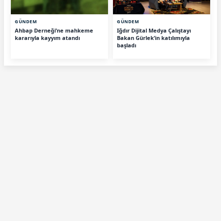
GÜNDEM
GÜNDEM
Ahbap Derneği’ne mahkeme
Iğdır Dijital Medya Çalıştayı
kararıyla kayyım atandı
Bakan Gürlek’in katılımıyla
başladı