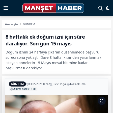
Anasayfa
GÜNDEM
8 haftalık ek doğum izni için süre
daralıyor: Son gün 15 mayıs
Doğum iznini 24 haftaya çıkaran düzenlemede başvuru
süreci sona yaklaştı. İlave 8 haftalık izinden yararlanmak
isteyen annelerin 15 Mayıs mesai bitimine kadar
başvurması gerekiyor.
GÜNDEM
13.05.2026 08:47
Dicle Toğal
1443 okuma
Okuma Süresi: 1 dk