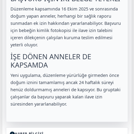
Düzenleme kapsamında 16 Ekim 2025 ve sonrasında
doğum yapan anneler, herhangi bir sağlık raporu
sunmadan ek izin hakkından yararlanabiliyor. Başvuru
için bebeğin kimlik fotokopisi ile ilave izin talebini
içeren dilekçenin çalışılan kuruma teslim edilmesi
yeterli oluyor.
İŞE DÖNEN ANNELER DE
KAPSAMDA
Yeni uygulama, düzenleme yürürlüğe girmeden önce
doğum iznini tamamlamış ancak 24 haftalık süreyi
henüz doldurmamış anneleri de kapsıyor. Bu gruptaki
çalışanlar da başvuru yaparak kalan ilave izin
süresinden yararlanabiliyor.
HABER BİLGİSİ