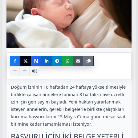
N
Doğum izninin 16 haftadan 24 haftaya yükseltilmesiyle
birlikte çalışan annelere tanınan 8 haftalık ilave ücretli
izin için geri sayım başladı. Yeni haktan yararlanmak
isteyen annelerin, gerekli belgelerle birlikte çalıştıkları
kuruma başvurularını 15 Mayıs Cuma günü mesai saati
bitimine kadar tamamlaması isteniyor.
BAŞVURU İÇİN İKİ BELGE YETERLİ