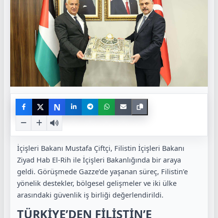
N
İçişleri Bakanı Mustafa Çiftçi, Filistin İçişleri Bakanı
Ziyad Hab El-Rih ile İçişleri Bakanlığında bir araya
geldi. Görüşmede Gazze’de yaşanan süreç, Filistin’e
yönelik destekler, bölgesel gelişmeler ve iki ülke
arasındaki güvenlik iş birliği değerlendirildi.
TÜRKİYE’DEN FİLİSTİN’E