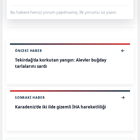
Bu habere henüz yorum yapılmamış. İlk yorumu siz yazın.
ÖNCEKI HABER
Tekirdağ’da korkutan yangın: Alevler buğday
tarlalarını sardı
SONRAKI HABER
Karadeniz'de iki ilde gizemli İHA hareketliliği