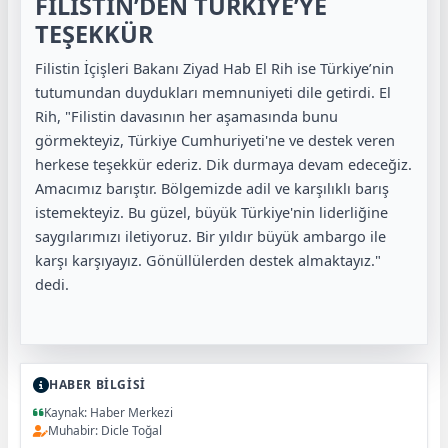
FİLİSTİN’DEN TÜRKİYE’YE
TEŞEKKÜR
Filistin İçişleri Bakanı Ziyad Hab El Rih ise Türkiye’nin
tutumundan duydukları memnuniyeti dile getirdi. El
Rih, "Filistin davasının her aşamasında bunu
görmekteyiz, Türkiye Cumhuriyeti'ne ve destek veren
herkese teşekkür ederiz. Dik durmaya devam edeceğiz.
Amacımız barıştır. Bölgemizde adil ve karşılıklı barış
istemekteyiz. Bu güzel, büyük Türkiye'nin liderliğine
saygılarımızı iletiyoruz. Bir yıldır büyük ambargo ile
karşı karşıyayız. Gönüllülerden destek almaktayız."
dedi.
HABER BİLGİSİ
Kaynak: Haber Merkezi
Muhabir: Dicle Toğal