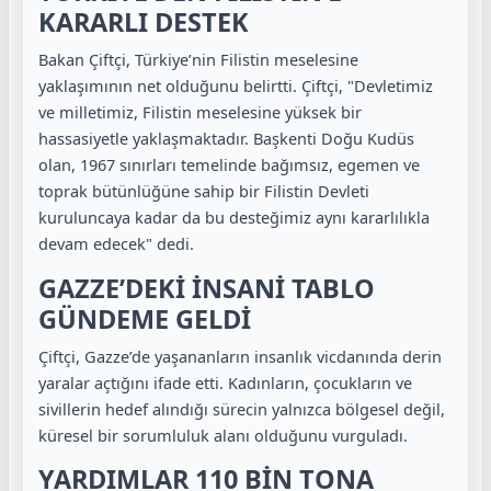
KARARLI DESTEK
Bakan Çiftçi, Türkiye’nin Filistin meselesine
yaklaşımının net olduğunu belirtti. Çiftçi, "Devletimiz
ve milletimiz, Filistin meselesine yüksek bir
hassasiyetle yaklaşmaktadır. Başkenti Doğu Kudüs
olan, 1967 sınırları temelinde bağımsız, egemen ve
toprak bütünlüğüne sahip bir Filistin Devleti
kuruluncaya kadar da bu desteğimiz aynı kararlılıkla
devam edecek" dedi.
GAZZE’DEKİ İNSANİ TABLO
GÜNDEME GELDİ
Çiftçi, Gazze’de yaşananların insanlık vicdanında derin
yaralar açtığını ifade etti. Kadınların, çocukların ve
sivillerin hedef alındığı sürecin yalnızca bölgesel değil,
küresel bir sorumluluk alanı olduğunu vurguladı.
YARDIMLAR 110 BİN TONA