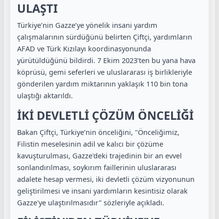
ULAŞTI
Türkiye’nin Gazze’ye yönelik insani yardım
çalışmalarının sürdüğünü belirten Çiftçi, yardımların
AFAD ve Türk Kızılayı koordinasyonunda
yürütüldüğünü bildirdi. 7 Ekim 2023’ten bu yana hava
köprüsü, gemi seferleri ve uluslararası iş birlikleriyle
gönderilen yardım miktarının yaklaşık 110 bin tona
ulaştığı aktarıldı.
İKİ DEVLETLİ ÇÖZÜM ÖNCELİĞİ
Bakan Çiftçi, Türkiye’nin önceliğini, "Önceliğimiz,
Filistin meselesinin adil ve kalıcı bir çözüme
kavuşturulması, Gazze'deki trajedinin bir an evvel
sonlandırılması, soykırım faillerinin uluslararası
adalete hesap vermesi, iki devletli çözüm vizyonunun
geliştirilmesi ve insani yardımların kesintisiz olarak
Gazze'ye ulaştırılmasıdır" sözleriyle açıkladı.