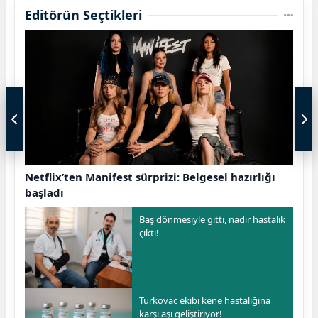
Editörün Seçtikleri
Netflix’ten Manifest sürprizi: Belgesel hazırlığı
başladı
Baş dönmesiyle gitti, nadir hastalık
çıktı!
Turkovac ekibi kene hastalığına
karşı aşı geliştiriyor!