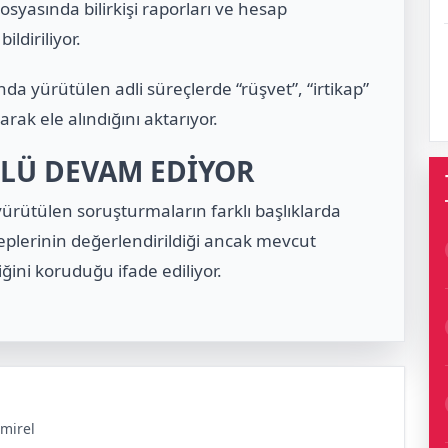
yasında bilirkişi raporları ve hesap
ildiriliyor.
nda yürütülen adli süreçlerde “rüşvet”, “irtikap”
arak ele alındığını aktarıyor.
NLÜ DEVAM EDİYOR
yürütülen soruşturmaların farklı başlıklarda
leplerinin değerlendirildiği ancak mevcut
ğini koruduğu ifade ediliyor.
mirel