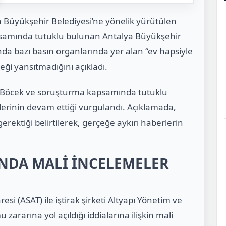
a Büyükşehir Belediyesi’ne yönelik yürütülen
apsamında tutuklu bulunan Antalya Büyükşehir
da bazı basın organlarında yer alan “ev hapsiyle
eği yansıtmadığını açıkladı.
a, Böcek ve soruşturma kapsamında tutuklu
erinin devam ettiği vurgulandı. Açıklamada,
rektiği belirtilerek, gerçeğe aykırı haberlerin
NDA MALİ İNCELEMELER
esi (ASAT) ile iştirak şirketi Altyapı Yönetim ve
ararına yol açıldığı iddialarına ilişkin mali