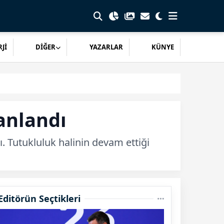
Jİ
DİĞER
YAZARLAR
KÜNYE
lanlandı
ı. Tutukluluk halinin devam ettiği
Editörün Seçtikleri