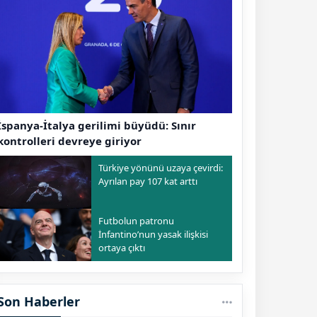
İspanya-İtalya gerilimi büyüdü: Sınır
kontrolleri devreye giriyor
Türkiye yönünü uzaya çevirdi:
Ayrılan pay 107 kat arttı
Futbolun patronu
İnfantino’nun yasak ilişkisi
ortaya çıktı
Son Haberler