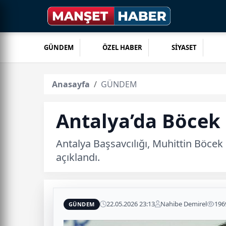
GÜNDEM
ÖZEL HABER
SİYASET
Anasayfa
GÜNDEM
Antalya’da Böcek 
Antalya Başsavcılığı, Muhittin Böcek 
açıklandı.
22.05.2026 23:13
Nahibe Demirel
196
GÜNDEM