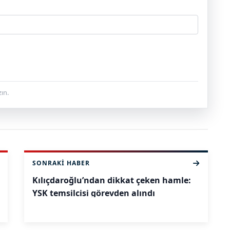
ın.
SONRAKI HABER
Kılıçdaroğlu’ndan dikkat çeken hamle:
YSK temsilcisi görevden alındı