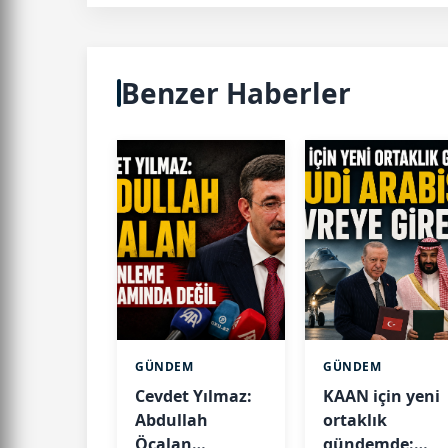
Benzer Haberler
GÜNDEM
GÜNDEM
Cevdet Yılmaz:
KAAN için yeni
Abdullah
ortaklık
Öcalan
gündemde: