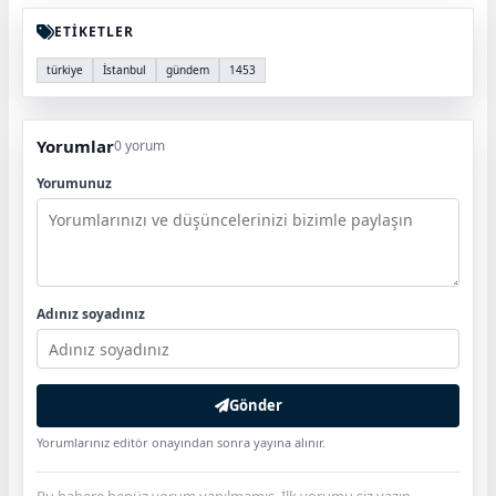
ETİKETLER
türkiye
İstanbul
gündem
1453
Yorumlar
0 yorum
Yorumunuz
Adınız soyadınız
Gönder
Yorumlarınız editör onayından sonra yayına alınır.