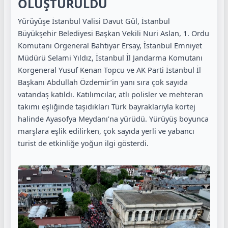
OLUŞTURULDU
Yürüyüşe İstanbul Valisi
Davut Gül
, İstanbul
Büyükşehir Belediyesi Başkan Vekili Nuri Aslan, 1. Ordu
Komutanı Orgeneral Bahtiyar Ersay, İstanbul Emniyet
Müdürü Selami Yıldız, İstanbul İl Jandarma Komutanı
Korgeneral Yusuf Kenan Topcu ve AK Parti İstanbul İl
Başkanı Abdullah Özdemir’in yanı sıra çok sayıda
vatandaş katıldı. Katılımcılar, atlı polisler ve mehteran
takımı eşliğinde taşıdıkları Türk bayraklarıyla kortej
halinde Ayasofya Meydanı’na yürüdü. Yürüyüş boyunca
marşlara eşlik edilirken, çok sayıda yerli ve yabancı
turist de etkinliğe yoğun ilgi gösterdi.