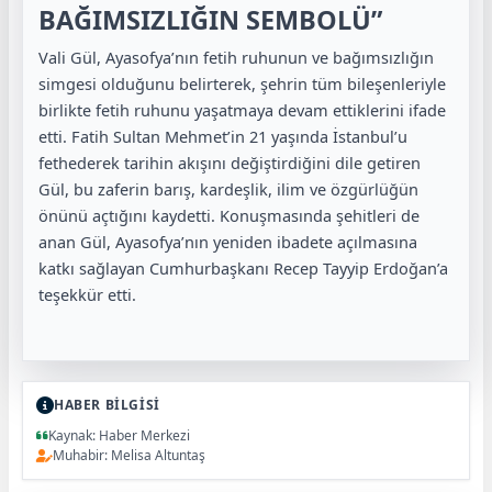
BAĞIMSIZLIĞIN SEMBOLÜ”
Vali Gül, Ayasofya’nın fetih ruhunun ve bağımsızlığın
simgesi olduğunu belirterek, şehrin tüm bileşenleriyle
birlikte fetih ruhunu yaşatmaya devam ettiklerini ifade
etti.
Fatih Sultan Mehmet
’in 21 yaşında İstanbul’u
fethederek tarihin akışını değiştirdiğini dile getiren
Gül, bu zaferin barış, kardeşlik, ilim ve özgürlüğün
önünü açtığını kaydetti. Konuşmasında şehitleri de
anan Gül, Ayasofya’nın yeniden ibadete açılmasına
katkı sağlayan Cumhurbaşkanı
Recep Tayyip Erdoğan
’a
teşekkür etti.
HABER BİLGİSİ
Kaynak: Haber Merkezi
Muhabir: Melisa Altuntaş