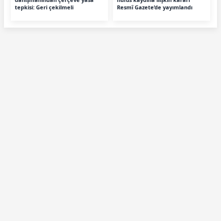
tepkisi: Geri çekilmeli
Resmî Gazete’de yayımlandı