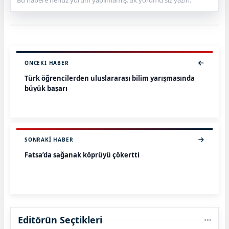
Bu habere henüz yorum yapılmamış. İlk yorumu siz yazın.
ÖNCEKI HABER
Türk öğrencilerden uluslararası bilim yarışmasında
büyük başarı
SONRAKI HABER
Fatsa’da sağanak köprüyü çökertti
Editörün Seçtikleri