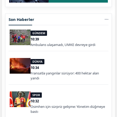
Son Haberler
GÜNDEM
10:39
Ambulans ulaşamadı, UMKE devreye girdi
DÜNYA
10:34
Fransa’da yangınlar sürüyor: 400 hektar alan
yandı
SPOR
10:32
Osimhen için sürpriz gelişme: Yönetim düğmeye
bastı