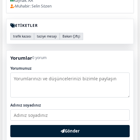
Kaynak: AA
Muhabir: Selin Sözen
ETİKETLER
trafik kazası
taziye mesajı
Bakan Çiftçi
Yorumlar
0 yorum
Yorumunuz
Adınız soyadınız
Gönder