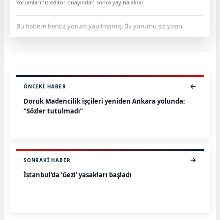
Yorumlarınız editör onayından sonra yayına alınır.
Bu habere henüz yorum yapılmamış. İlk yorumu siz yazın.
ÖNCEKI HABER
Doruk Madencilik işçileri yeniden Ankara yolunda:
“Sözler tutulmadı”
SONRAKI HABER
İstanbul'da 'Gezi' yasakları başladı