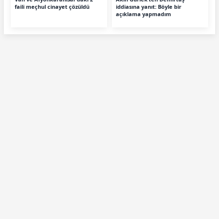
faili meçhul cinayet çözüldü
iddiasına yanıt: Böyle bir
açıklama yapmadım