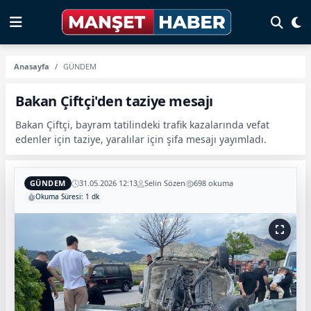
Anasayfa
GÜNDEM
Bakan Çiftçi'den taziye mesajı
Bakan Çiftçi, bayram tatilindeki trafik kazalarında vefat
edenler için taziye, yaralılar için şifa mesajı yayımladı.
GÜNDEM
31.05.2026 12:13
Selin Sözen
698 okuma
Okuma Süresi: 1 dk