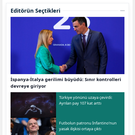
Editörün Seçtikleri
İspanya-İtalya gerilimi büyüdü: Sınır kontrolleri
devreye giriyor
Türkiye yönünü uzaya çevirdi:
Ayrılan pay 107 kat arttı
Futbolun patronu İnfantino’nun
yasak ilişkisi ortaya çıktı