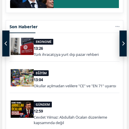
Son Haberler
EKONOMİ
13:26
Türk ihracatçıya yurt dışı pazar rehberi
EĞİTİM
13:04
Okullar açılmadan velilere "CE" ve "EN 71" uyarısı
GÜNDEM
12:59
Cevdet Yılmaz: Abdullah Öcalan düzenleme
kapsamında değil