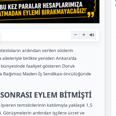
estoların ardından verilen sözlerin
a aileleriyle birlikte yeniden Ankara’da
ing bünyesinde faaliyet gösteren Doruk
6’da Bağımsız Maden-İş Sendikası öncülüğünde
SONRASI EYLEM BİTMİŞTİ
 işveren temsilcilerinin katılımıyla yaklaşık 1,5
i. Görüşmelerin ardından işçilere ücret ve