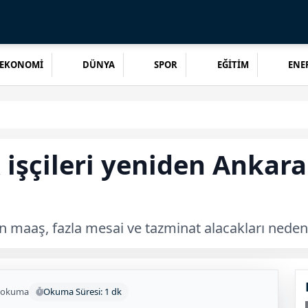
EKONOMİ
DÜNYA
SPOR
EĞİTİM
ENER
işçileri yeniden Ankara
 maaş, fazla mesai ve tazminat alacakları nedeni
 okuma
Okuma Süresi: 1 dk