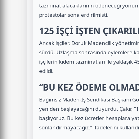
tazminat alacaklarının ödeneceği yönünd
protestolar sona erdirilmişti.
125 İŞÇİ İŞTEN ÇIKARIL
Ancak işçiler, Doruk Madencilik yönetimi
sürdü. Uzlaşma sonrasında eylemlere katıl
işçilerin kıdem tazminatları ile yaklaşık
edildi.
“BU KEZ ÖDEME OLMA
Bağımsız Maden-İş Sendikası Başkanı Gök
yeniden başlayacağını duyurdu. Çakır, “1
başlıyoruz. Bu kez ücretler hesaplara y
sonlandırmayacağız.” ifadelerini kullandı