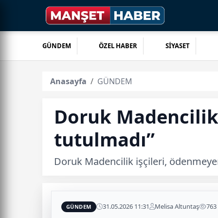
GÜNDEM
ÖZEL HABER
SİYASET
Anasayfa
GÜNDEM
Doruk Madencilik 
tutulmadı”
Doruk Madencilik işçileri, ödenmeyen
31.05.2026 11:31
Melisa Altuntaş
763
GÜNDEM