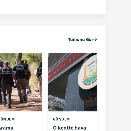
Tümünü Gör
GÜNDEM
GÜNDEM
Arama
O kentte hava