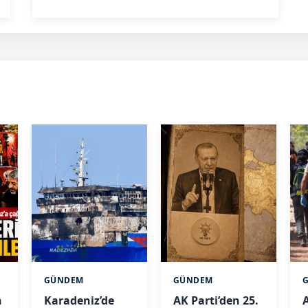
GÜNDEM
GÜNDEM
n
Karadeniz’de
AK Parti’den 25.