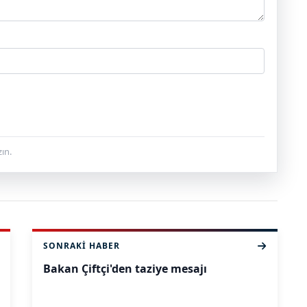
ın.
SONRAKI HABER
Bakan Çiftçi'den taziye mesajı