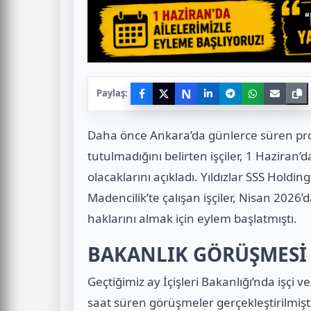
N
Paylaş:
Daha önce Ankara’da günlerce süren prot
tutulmadığını belirten işçiler, 1 Haziran’d
olacaklarını açıkladı. Yıldızlar SSS Hold
Madencilik’te çalışan işçiler, Nisan 202
haklarını almak için eylem başlatmıştı.
BAKANLIK GÖRÜŞMESİ 
Geçtiğimiz ay İçişleri Bakanlığı’nda işçi ve
saat süren görüşmeler gerçekleştirilmişt