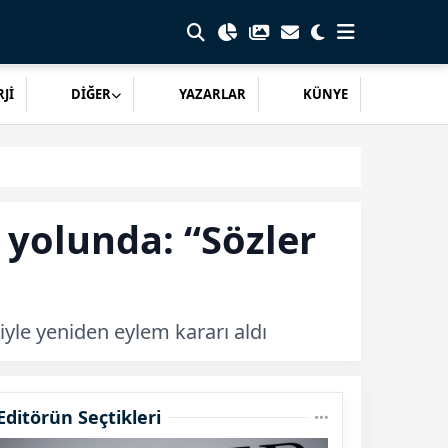
Jİ
DİĞER
YAZARLAR
KÜNYE
 yolunda: “Sözler
yle yeniden eylem kararı aldı
Editörün Seçtikleri