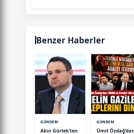
Benzer Haberler
GÜNDEM
GÜNDEM
Akın Gürlek’ten
Ümit Özdağ’da